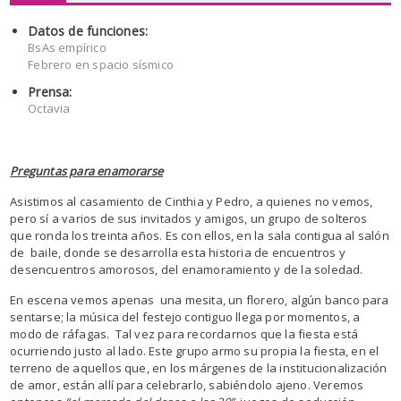
Datos de funciones:
BsAs empírico
Febrero en spacio sísmico
Prensa:
Octavia
Preguntas para enamorarse
Asistimos al casamiento de Cinthia y Pedro, a quienes no vemos,
pero sí a varios de sus invitados y amigos, un grupo de solteros
que ronda los treinta años. Es con ellos, en la sala contigua al salón
de baile, donde se desarrolla esta historia de encuentros y
desencuentros amorosos, del enamoramiento y de la soledad.
En escena vemos apenas una mesita, un florero, algún banco para
sentarse; la música del festejo contiguo llega por momentos, a
modo de ráfagas. Tal vez para recordarnos que la fiesta está
ocurriendo justo al lado. Este grupo armo su propia la fiesta, en el
terreno de aquellos que, en los márgenes de la institucionalización
de amor, están allí para celebrarlo, sabiéndolo ajeno. Veremos