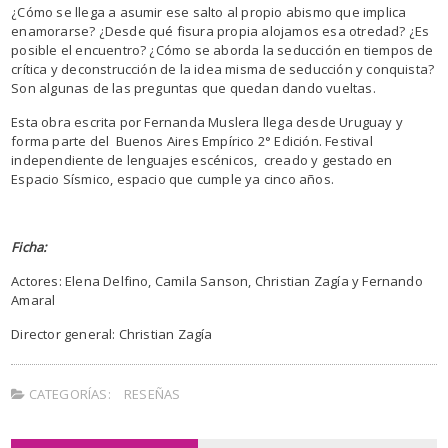
¿Cómo se llega a asumir ese salto al propio abismo que implica
enamorarse? ¿Desde qué fisura propia alojamos esa otredad? ¿Es
posible el encuentro? ¿Cómo se aborda la seducción en tiempos de
crítica y deconstrucción de la idea misma de seducción y conquista?
Son algunas de las preguntas que quedan dando vueltas.
Esta obra escrita por Fernanda Muslera llega desde Uruguay y
forma parte del Buenos Aires Empírico 2° Edición. Festival
independiente de lenguajes escénicos, creado y gestado en
Espacio Sísmico, espacio que cumple ya cinco años.
Ficha:
Actores: Elena Delfino, Camila Sanson, Christian Zagía y Fernando
Amaral
Director general: Christian Zagía
CATEGORÍAS:
RESEÑAS