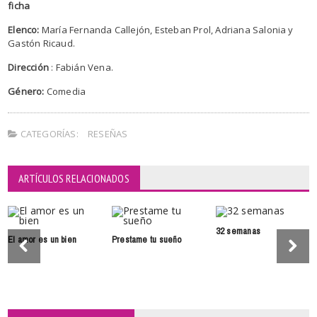
ficha
Elenco:
María Fernanda Callejón, Esteban Prol, Adriana Salonia y
Gastón Ricaud.
Dirección
: Fabián Vena.
Género:
Comedia
CATEGORÍAS:
RESEÑAS
ARTÍCULOS RELACIONADOS
32 semanas
El amor es un bien
Prestame tu sueño