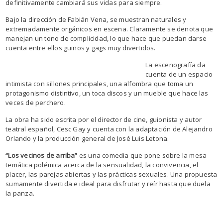
definitivamente cambiará sus vidas para siempre.
Bajo la dirección de Fabián Vena, se muestran naturales y
extremadamente orgánicos en escena.
Claramente se denota que
manejan un tono de complicidad, lo que hace que puedan darse
cuenta entre ellos guiños y gags muy divertidos.
La escenografía da
cuenta de un espacio
intimista con sillones principales, una alfombra que toma un
protagonismo distintivo, un toca discos y un mueble que hace las
veces de perchero.
La obra ha sido escrita por el director de cine, guionista y autor
teatral español, Cesc Gay y cuenta con la adaptación de Alejandro
Orlando y la producción general de José Luis Letona.
“Los vecinos de arriba”
es una comedia que pone sobre la mesa
temática polémica acerca de la sensualidad, la convivencia, el
placer, las parejas abiertas y las prácticas sexuales.
Una propuesta
sumamente divertida e ideal para disfrutar y reír hasta que duela
la panza.