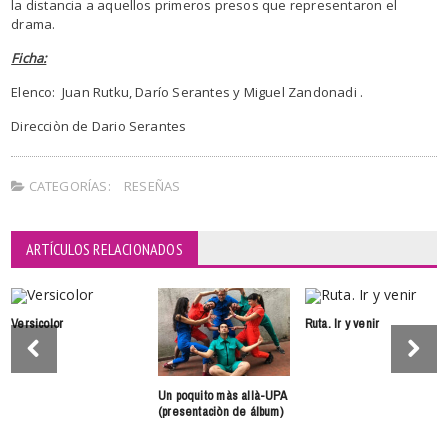
la distancia a aquellos primeros presos que representaron el
drama.
Ficha:
Elenco: Juan Rutku, Darío Serantes y Miguel Zandonadi .
Direcciòn de Dario Serantes
CATEGORÍAS:
RESEÑAS
ARTÍCULOS RELACIONADOS
Versicolor
Ruta. Ir y venir
Un poquito màs allà-UPA
(presentaciòn de álbum)