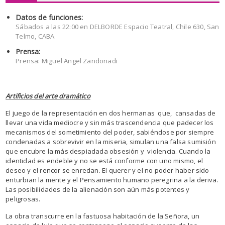
Datos de funciones:
Sábados a las 22:00 en DELBORDE Espacio Teatral, Chile 630, San
Telmo, CABA.
Prensa:
Prensa: Miguel Angel Zandonadi
Artificios del arte dramático
El juego de la representación en dos hermanas que, cansadas de
llevar una vida mediocre y sin más trascendencia que padecer los
mecanismos del sometimiento del poder, sabiéndose por siempre
condenadas a sobrevivir en la miseria, simulan una falsa sumisión
que encubre la más despiadada obsesión y violencia. Cuando la
identidad es endeble y no se está conforme con uno mismo, el
deseo y el rencor se enredan. El querer y el no poder haber sido
enturbian la mente y el Pensamiento humano peregrina a la deriva.
Las posibilidades de la alienación son aún más potentes y
peligrosas.
La obra transcurre en la fastuosa habitación de la Señora, un