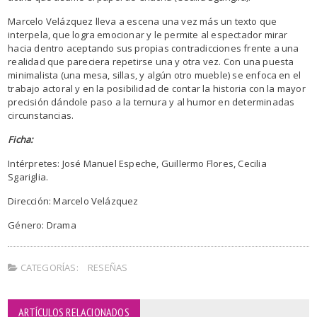
Marcelo Velázquez lleva a escena una vez más un texto que
interpela, que logra emocionar y le permite al espectador mirar
hacia dentro aceptando sus propias contradicciones frente a una
realidad que pareciera repetirse una y otra vez. Con una puesta
minimalista (una mesa, sillas, y algún otro mueble) se enfoca en el
trabajo actoral y en la posibilidad de contar la historia con la mayor
precisión dándole paso a la ternura y al humor en determinadas
circunstancias.
Ficha:
Intérpretes: José Manuel Espeche, Guillermo Flores, Cecilia
Sgariglia.
Dirección: Marcelo Velázquez
Género: Drama
CATEGORÍAS:
RESEÑAS
ARTÍCULOS RELACIONADOS