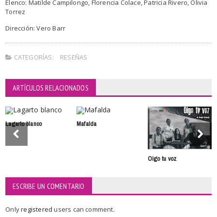
Elenco: Matilde Campilongo, Florencia Colace, Patricia Rivero, Olivia
Torrez
Dirección: Vero Barr
CATEGORÍAS:
RESEÑAS
ARTÍCULOS RELACIONADOS
Lagarto blanco
Mafalda
Oigo tu voz
ESCRIBE UN COMENTARIO
Only
registered
users can comment.