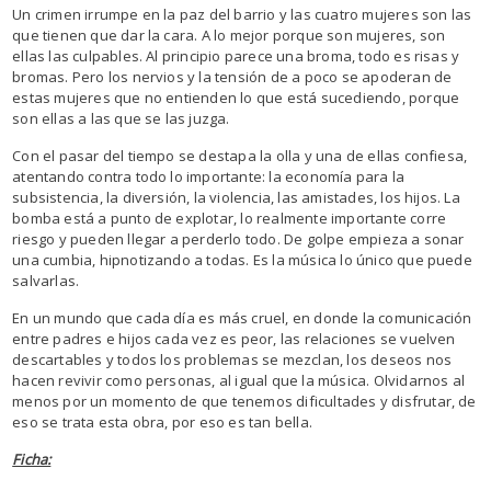
Un crimen irrumpe en la paz del barrio y las cuatro mujeres son las
que tienen que dar la cara. A lo mejor porque son mujeres, son
ellas las culpables. Al principio parece una broma, todo es risas y
bromas. Pero los nervios y la tensión de a poco se apoderan de
estas mujeres que no entienden lo que está sucediendo, porque
son ellas a las que se las juzga.
Con el pasar del tiempo se destapa la olla y una de ellas confiesa,
atentando contra todo lo importante: la economía para la
subsistencia, la diversión, la violencia, las amistades, los hijos. La
bomba está a punto de explotar, lo realmente importante corre
riesgo y pueden llegar a perderlo todo. De golpe empieza a sonar
una cumbia, hipnotizando a todas. Es la música lo único que puede
salvarlas.
En un mundo que cada día es más cruel, en donde la comunicación
entre padres e hijos cada vez es peor, las relaciones se vuelven
descartables y todos los problemas se mezclan, los deseos nos
hacen revivir como personas, al igual que la música. Olvidarnos al
menos por un momento de que tenemos dificultades y disfrutar, de
eso se trata esta obra, por eso es tan bella.
Ficha: