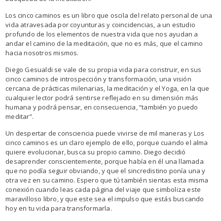
Los cinco caminos es un libro que oscila del relato personal de una
vida atravesada por coyunturas y coincidencias, a un estudio
profundo de los elementos de nuestra vida que nos ayudan a
andar el camino de la meditación, que no es más, que el camino
hacia nosotros mismos.
Diego Gesualdi se vale de su propia vida para construir, en sus
cinco caminos de introspección y transformación, una visión
cercana de prácticas milenarias, la meditación y el Yoga, en la que
cualquier lector podrá sentirse reflejado en su dimensión más
humana y podrá pensar, en consecuencia, “también yo puedo
meditar”.
Un despertar de consciencia puede vivirse de mil maneras y Los
cinco caminos es un claro ejemplo de ello, porque cuando el alma
quiere evolucionar, busca su propio camino. Diego decidió
desaprender conscientemente, porque había en él una llamada
que no podía seguir obviando, y que el sincredistino ponía una y
otra vez en su camino. Espero que tú también sientas esta misma
conexión cuando leas cada página del viaje que simboliza este
maravilloso libro, y que este sea el impulso que estás buscando
hoy en tu vida para transformarla.