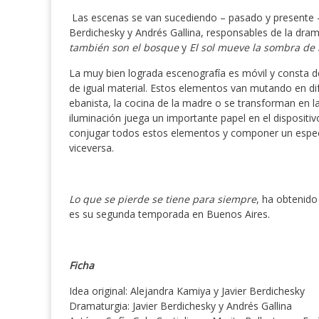
Las escenas se van sucediendo – pasado y presente 
Berdichesky y Andrés Gallina, responsables de la dram
también son el bosque
y
El sol mueve la sombra de 
La muy bien lograda escenografía es móvil y consta
de igual material. Estos elementos van mutando en dife
ebanista, la cocina de la madre o se transforman en las
iluminación juega un importante papel en el dispositivo
conjugar todos estos elementos y componer un espectá
viceversa.
Lo que se pierde se tiene para siempre
, ha obtenido
es su segunda temporada en Buenos Aires.
Ficha
Idea original: Alejandra Kamiya y Javier Berdichesky
Dramaturgia: Javier Berdichesky y Andrés Gallina