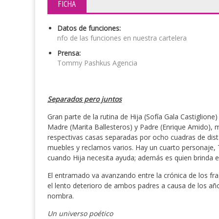
FICHA
Datos de funciones:
nfo de las funciones en nuestra cartelera
Prensa:
Tommy Pashkus Agencia
Separados pero juntos
Gran parte de la rutina de Hija (Sofía Gala Castiglione)
Madre (Marita Ballesteros) y Padre (Enrique Amido), m
respectivas casas separadas por ocho cuadras de dista
muebles y reclamos varios. Hay un cuarto personaje, 
cuando Hija necesita ayuda; además es quien brinda e
El entramado va avanzando entre la crónica de los fra
el lento deterioro de ambos padres a causa de los a
nombra.
Un universo poético