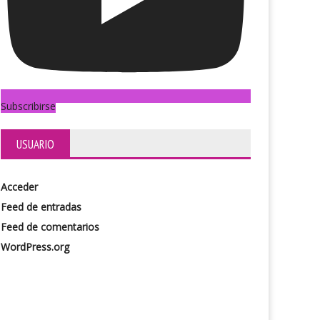
Subscribirse
USUARIO
Acceder
Feed de entradas
Feed de comentarios
WordPress.org