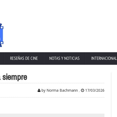
RESEÑAS DE CINE
NOTAS Y NOTICIAS
INTERNACIONAL
a siempre
by Norma Bachmann
,
17/03/2026