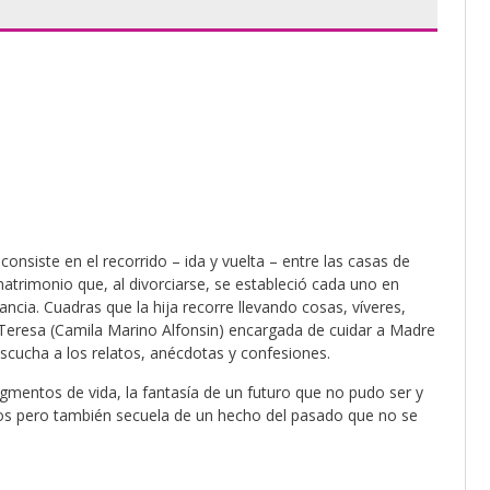
 consiste en el recorrido – ida y vuelta – entre las casas de
atrimonio que, al divorciarse, se estableció cada uno en
ncia. Cuadras que la hija recorre llevando cosas, víveres,
Teresa (Camila Marino Alfonsin) encargada de cuidar a Madre
scucha a los relatos, anécdotas y confesiones.
gmentos de vida, la fantasía de un futuro que no pudo ser y
ños pero también secuela de un hecho del pasado que no se