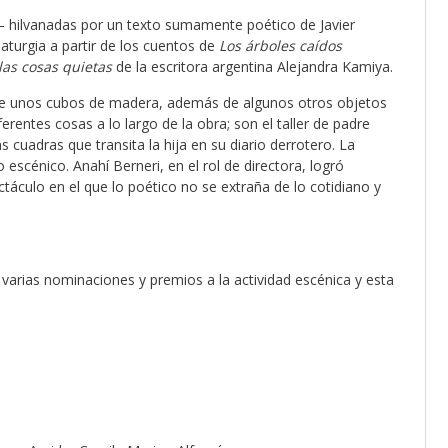
– hilvanadas por un texto sumamente poético de Javier
aturgia a partir de los cuentos de
Los árboles caídos
las cosas quietas
de la escritora argentina Alejandra Kamiya.
 de unos cubos de madera, además de algunos otros objetos
rentes cosas a lo largo de la obra; son el taller de padre
 cuadras que transita la hija en su diario derrotero. La
 escénico. Anahí Berneri, en el rol de directora, logró
culo en el que lo poético no se extraña de lo cotidiano y
 varias nominaciones y premios a la actividad escénica y esta