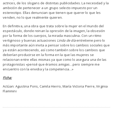
actrices, de los slogans de distintas publicidades. La necesidad y la
ambición de pertenecer a un grupo selecto impuesto por un
estereotipo. Ellas denuncian que tienen que querer lo que les
venden, no lo que realmente quieren.
En definitiva, una obra que trata sobre la mujer en el mundo del
espectáculo, donde reinan la opresión de la imagen, la obsesión
por la forma de los cuerpos, la mirada masculina. Con un ritmo
vertiginoso y buenas actuaciones
Linda de día
entretiene pero lo
más importante aún invita a pensar sobre los cambios sociales que
ya están aconteciendo, así como también sobre los cambios que
deberían producirse en la forma en la que las mujeres se
relacionan entre ellas mismas ya que como lo asegura una de las
protagonistas «pensé que éramos amigas…pero siempre me
encuentro con la envidia y la competencia…»
Ficha:
Actúan: Agustina Pons, Camila Hierro, María Victoria Pierre, Virginia
Flammini