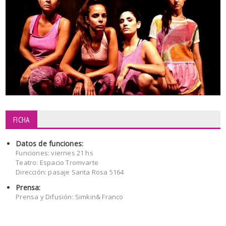
FICHA
Datos de funciones:
Funciones: viernes 21 hs
Teatro: Espacio Tromvarte
Dirección: pasaje Santa Rosa 5164
Prensa:
Prensa y Difusión: Simkin& Franco