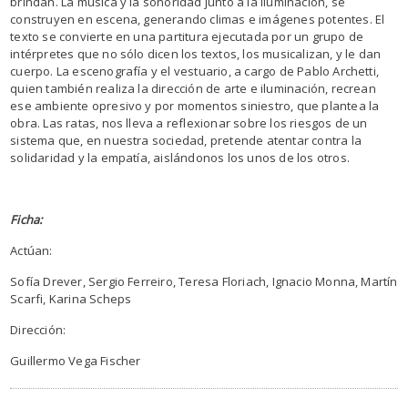
brindan. La música y la sonoridad junto a la iluminación, se
construyen en escena, generando climas e imágenes potentes. El
texto se convierte en una partitura ejecutada por un grupo de
intérpretes que no sólo dicen los textos, los musicalizan, y le dan
cuerpo. La escenografía y el vestuario, a cargo de Pablo Archetti,
quien también realiza la dirección de arte e iluminación, recrean
ese ambiente opresivo y por momentos siniestro, que plantea la
obra. Las ratas, nos lleva a reflexionar sobre los riesgos de un
sistema que, en nuestra sociedad, pretende atentar contra la
solidaridad y la empatía, aislándonos los unos de los otros.
Ficha:
Actúan:
Sofía Drever, Sergio Ferreiro, Teresa Floriach, Ignacio Monna, Martín
Scarfi, Karina Scheps
Dirección:
Guillermo Vega Fischer