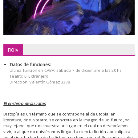
FICHA
Datos de funciones:
Última función en CABA: sábado 7 de diciembre a las 20 hs.
Teatro: El Extranjero
Dirección: Valentín Gómez 3378
El encierro de las ratas
Distopía es un término que se contrapone al de utopía; en
literatura, cine o teatro, se concreta en la imagen de un futuro, no
muy lejano, que nos muestra un lugar en el cual no desearíamos
vivir, o al que no quisiéramos llegar. La ciencia ficción apocalíptica
en el cine, ha hecho de la distopía un tema central, llevando a cabo