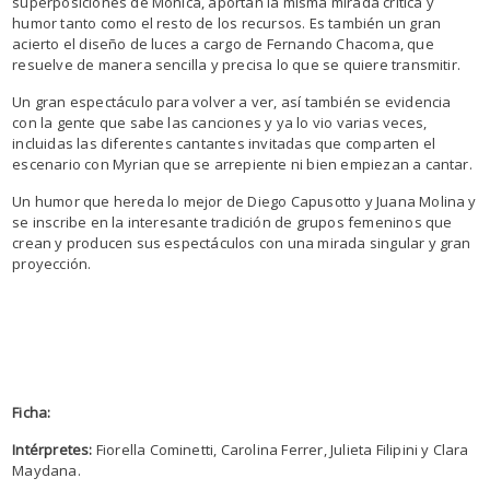
superposiciones de Mónica, aportan la misma mirada crítica y
humor tanto como el resto de los recursos. Es también un gran
acierto el diseño de luces a cargo de Fernando Chacoma, que
resuelve de manera sencilla y precisa lo que se quiere transmitir.
Un gran espectáculo para volver a ver, así también se evidencia
con la gente que sabe las canciones y ya lo vio varias veces,
incluidas las diferentes cantantes invitadas que comparten el
escenario con Myrian que se arrepiente ni bien empiezan a cantar.
Un humor que hereda lo mejor de Diego Capusotto y Juana Molina y
se inscribe en la interesante tradición de grupos femeninos que
crean y producen sus espectáculos con una mirada singular y gran
proyección.
Ficha:
Intérpretes:
Fiorella Cominetti, Carolina Ferrer, Julieta Filipini y Clara
Maydana.