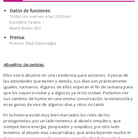
Datos de funciones:
Todos los viernes a las 20.30 en
Korinthio Teatro –
Mario Bravo 437
Prensa:
Prensa: Raul Garavaglia
Abuelitos, las pelotas.
Ellos son 6 abuelos en una residencia para ancianos. A pesar de
las actividades que tienen y demás, sus días son prácticamente
iguales, rutinarios. Algunos de ellos esperan el fin de semana para
que los vayan a visitar y a algunos ya ni los visitan. Podemos ver
sus cambios de humor en una misma conversación, la melancolía y
esas ganas de vivir de algunos días y otros no tanto.
En la historia están muy bien marcados los roles de los
protagonistas, por un lado tenemos al abuelo simpático, que
siempre tiene energía, piropeador y simpático, por otro lado
tenemos al abuelo mas cascarrabias, que anda leyendo mucho el