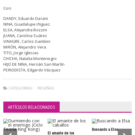
Con:
DANDY, Eduardo Darani
NINA, Guadalupe Iñiguez
ELSA, Alejandra Bozzini
JUANA, Carolina Suárez
VINAGRE, Carlos Gambini
MIRÓN, Alejandro Vera
TITO, Jorge Iglesias
CHICHA, Natalia Montenegro
HIJO DE NINA, Hernán San Martín
PERIODISTA, Edgardo Vázquez
CATEGORÍAS:
RESEÑAS
ARTÍCULOS RELACIONADOS
Buscando a Elsa
El amante de los