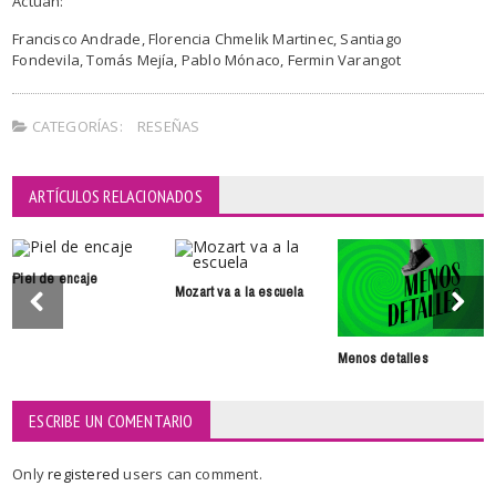
Actúan:
Francisco Andrade, Florencia Chmelik Martinec, Santiago
Fondevila, Tomás Mejía, Pablo Mónaco, Fermin Varangot
CATEGORÍAS:
RESEÑAS
ARTÍCULOS RELACIONADOS
Piel de encaje
Mozart va a la escuela
Menos detalles
ESCRIBE UN COMENTARIO
Only
registered
users can comment.