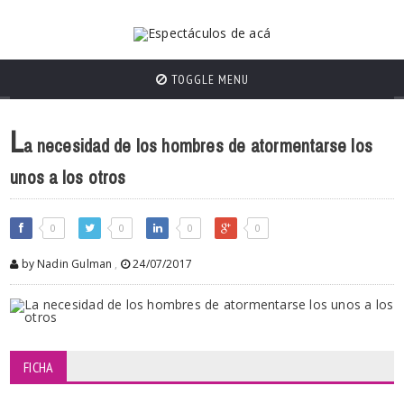
TOGGLE MENU
L
a necesidad de los hombres de atormentarse los
unos a los otros
0
0
0
0
by Nadin Gulman
,
24/07/2017
FICHA