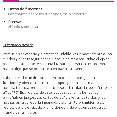
Datos de funciones:
Informaicón sobre las funciones, en la cartelera
Prensa:
Alfredo Monserrat
Afrontar el desafío
Porque es necesario y siempre saludable ver y hacer frente a los
miedos y a las inseguridades. Porque en toda oscuridad el ojo se
puede acostumbrar y ver una luz para tantear el camino. Porque
nunca algo que se oculta deja en paz a su dueño.
Tal vez resulte un disparate pensar que una pareja adulta,
funcional y bien constituida se proponga realizar un viaje hacia
aquella infancia vedada, obstaculizada. La infancia porteña de los
años “70”. Esa repleta de estereotipos, de anhelos, de los
entrañables juegos. Las cartas de puño y letra, las tardes y las
noches en la vereda, la ingenuidad plena. Pero también, esa,
repleta de violencia, de prohibiciones y de presiones sociales,
mandatos familiares.