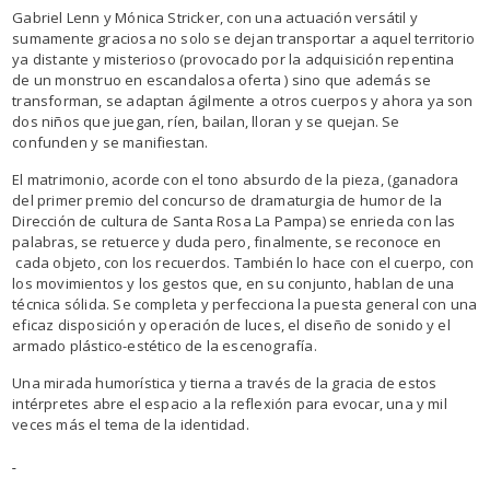
Gabriel Lenn y Mónica Stricker, con una actuación versátil y
sumamente graciosa no solo se dejan transportar a aquel territorio
ya distante y misterioso (provocado por la adquisición repentina
de un monstruo en escandalosa oferta ) sino que además se
transforman, se adaptan ágilmente a otros cuerpos y ahora ya son
dos niños que juegan, ríen, bailan, lloran y se quejan. Se
confunden y se manifiestan.
El matrimonio, acorde con el tono absurdo de la pieza, (ganadora
del primer premio del concurso de dramaturgia de humor de la
Dirección de cultura de Santa Rosa La Pampa) se enrieda con las
palabras, se retuerce y duda pero, finalmente, se reconoce en
cada objeto, con los recuerdos. También lo hace con el cuerpo, con
los movimientos y los gestos que, en su conjunto, hablan de una
técnica sólida. Se completa y perfecciona la puesta general con una
eficaz disposición y operación de luces, el diseño de sonido y el
armado plástico-estético de la escenografía.
Una mirada humorística y tierna a través de la gracia de estos
intérpretes abre el espacio a la reflexión para evocar, una y mil
veces más el tema de la identidad.