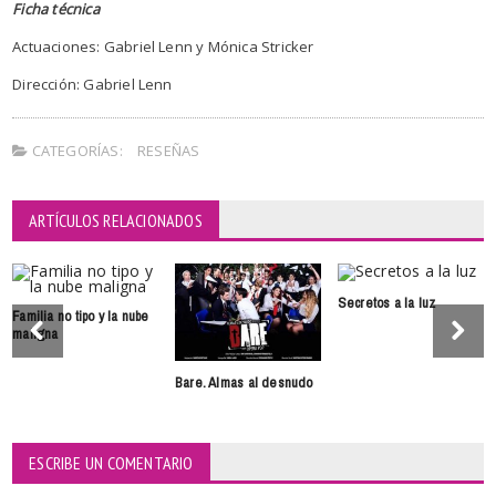
Ficha técnica
Actuaciones: Gabriel Lenn y Mónica Stricker
Dirección: Gabriel Lenn
CATEGORÍAS:
RESEÑAS
ARTÍCULOS RELACIONADOS
Secretos a la luz
Familia no tipo y la nube
maligna
Bare. Almas al desnudo
ESCRIBE UN COMENTARIO