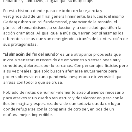
brillantes y llamativos, al igual que su maquillaje.
En esta historia donde pasa de todo con la urgencia y
vertiginosidad de un final general inminente, las luces (del mismo
Gadea) cubren un rol fundamental, potenciando la tensión, el
pánico, el romanticismo, la seducción y la comicidad que tiñen la
acción dramática. Al igual que la música, narran por sí mismas los
diferentes climas que van emergiendo a través de la interacción de
sus protagonistas.
“El almacén del fin del mundo”
es una atrapante propuesta que
invita a transitar un recorrido de emociones y sensaciones muy
conocidas, dolorosas por lo cercanas. Con personajes ficticios pero
a su vez reales, que solo buscan aferrarse mutuamente para
poder sobrevivir en una pandemia inesperada e inverosímil que
arrasa con todo lo que se cruza.
Poblado de notas de humor –elemento absolutamente necesario
para atravesar un cuadro tan oscuro y desalentador- pero con la
ilusión mágica y esperanzadora de que todavía queda un lugar
donde refugiarse con la compañía de otro ser, en pos de un
mañana mejor. Imperdible.