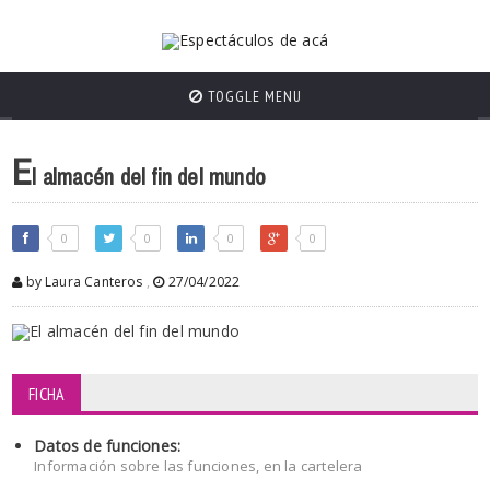
TOGGLE MENU
E
l almacén del fin del mundo
0
0
0
0
by Laura Canteros
,
27/04/2022
FICHA
Datos de funciones:
Información sobre las funciones, en la cartelera