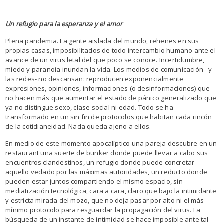
Un refugio para la esperanza y el amor
Plena pandemia. La gente aislada del mundo, rehenes en sus
propias casas, imposibilitados de todo intercambio humano ante el
avance de un virus letal del que poco se conoce. Incertidumbre,
miedo y paranoia inundan la vida. Los medios de comunicación –y
las redes- no descansan: reproducen exponencialmente
expresiones, opiniones, informaciones (o desinformaciones) que
no hacen más que aumentar el estado de pánico generalizado que
ya no distingue sexo, clase social ni edad. Todo se ha
transformado en un sin fin de protocolos que habitan cada rincón
de la cotidianeidad. Nada queda ajeno a ellos.
En medio de este momento apocalíptico una pareja descubre en un
restaurant una suerte de bunker donde puede llevar a cabo sus
encuentros clandestinos, un refugio donde puede concretar
aquello vedado por las máximas autoridades, un reducto donde
pueden estar juntos compartiendo el mismo espacio, sin
mediatización tecnológica, cara a cara, claro que bajo la intimidante
y estricta mirada del mozo, que no deja pasar por alto ni el más
mínimo protocolo para resguardar la propagación del virus. La
búsqueda de un instante de intimidad se hace imposible ante tal