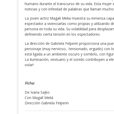
humano durante el transcurso de su vida. Esta mujer e
noticias y con infinidad de palabras que llaman mucho 
La joven actriz Magali Melia muestra su inmensa capac
espectador a vivenciarlas como propias y utilizando 
persona en toda su vida. Su volatilidad para desplaza
definiendo cierta tensión en los espectadores.
La dirección de Gabriela Felperin proporciona una pue
personaje (muy nervioso, tensionado, erguido) con l
está ligada a un ambiente oscuro y sombrío, con fig
La iluminación, vestuario y el sonido contribuyen a el
volar!
Ficha:
De Ivana Sajko
Con Magalí Meliá
Dirección Gabriela Felperin