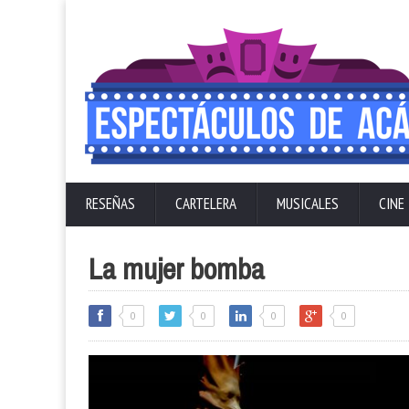
RESEÑAS
CARTELERA
MUSICALES
CINE
La mujer bomba
0
0
0
0