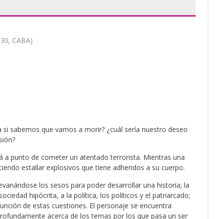
530, CABA)
a si sabemos que vamos a morir? ¿cuál sería nuestro deseo
sión?
á a punto de cometer un atentado terrorista. Mientras una
aciendo estallar explosivos que tiene adheridos a su cuerpo.
evanándose los sesos para poder desarrollar una historia; la
ciedad hipócrita, a la política, los políticos y el patriarcado;
función de estas cuestiones. El personaje se encuentra
rofundamente acerca de los temas por los que pasa un ser