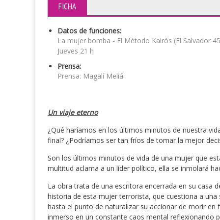
FICHA
Datos de funciones:
La mujer bomba - El Método Kairós (El Salvador 4
Jueves 21 h
Prensa:
Prensa: Magalí Meliá
Un viaje eterno
¿Qué haríamos en los últimos minutos de nuestra vid
final? ¿Podríamos ser tan fríos de tomar la mejor deci
Son los últimos minutos de vida de una mujer que est
multitud aclama a un líder político, ella se inmolará h
La obra trata de una escritora encerrada en su casa d
historia de esta mujer terrorista, que cuestiona a una so
hasta el punto de naturalizar su accionar de morir en 
inmerso en un constante caos mental reflexionando p