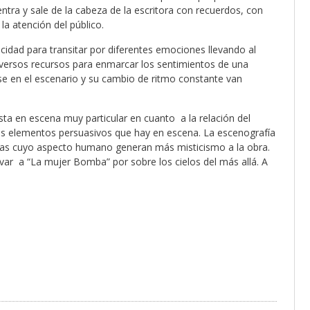
ntra y sale de la cabeza de la escritora con recuerdos, con
la atención del público.
idad para transitar por diferentes emociones llevando al
diversos recursos para enmarcar los sentimientos de una
rse en el escenario y su cambio de ritmo constante van
sta en escena muy particular en cuanto a la relación del
os elementos persuasivos que hay en escena. La escenografía
uras cuyo aspecto humano generan más misticismo a la obra.
evar a “La mujer Bomba” por sobre los cielos del más allá. A