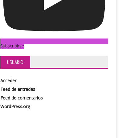
Subscribirse
 sombra voraz
Janequeo
USUARIO
Acceder
Feed de entradas
Feed de comentarios
WordPress.org