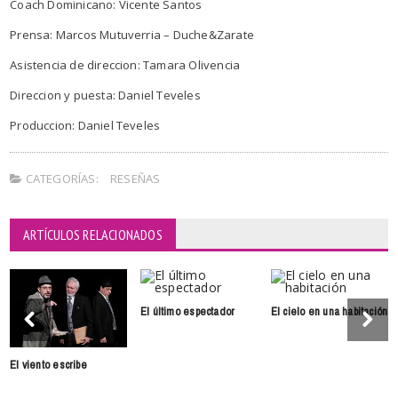
Coach Dominicano: Vicente Santos
Prensa: Marcos Mutuverria – Duche&Zarate
Asistencia de direccion: Tamara Olivencia
Direccion y puesta: Daniel Teveles
Produccion: Daniel Teveles
CATEGORÍAS:
RESEÑAS
ARTÍCULOS RELACIONADOS
El último espectador
El cielo en una habitación
El viento escribe