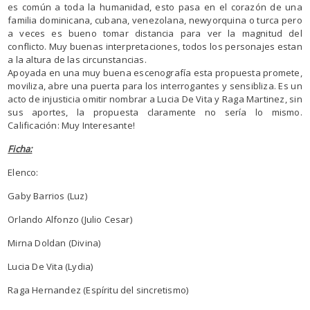
es común a toda la humanidad, esto pasa en el corazón de una
familia dominicana, cubana, venezolana, newyorquina o turca pero
a veces es bueno tomar distancia para ver la magnitud del
conflicto. Muy buenas interpretaciones, todos los personajes estan
a la altura de las circunstancias.
Apoyada en una muy buena escenografía esta propuesta promete,
moviliza, abre una puerta para los interrogantes y sensibliza. Es un
acto de injusticia omitir nombrar a Lucia De Vita y Raga Martinez, sin
sus aportes, la propuesta claramente no sería lo mismo.
Calificación: Muy Interesante!
Ficha:
Elenco:
Gaby Barrios (Luz)
Orlando Alfonzo (Julio Cesar)
Mirna Doldan (Divina)
Lucia De Vita (Lydia)
Raga Hernandez (Espíritu del sincretismo)