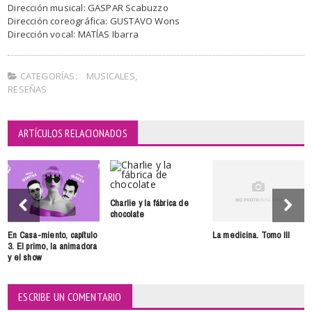
Dirección musical: GASPAR Scabuzzo
Dirección coreográfica: GUSTAVO Wons
Dirección vocal: MATÍAS Ibarra
CATEGORÍAS:
MUSICALES
,
RESEÑAS
ARTÍCULOS RELACIONADOS
Charlie y la fábrica de
chocolate
En Casa-miento, capítulo
La medicina. Tomo III
3. El primo, la animadora
y el show
ESCRIBE UN COMENTARIO