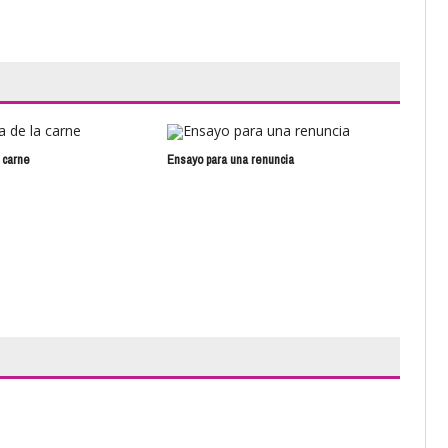
 carne
Ensayo para una renuncia
Un t