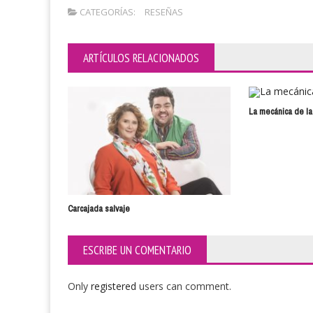
CATEGORÍAS:
RESEÑAS
ARTÍCULOS RELACIONADOS
La mecánica de la
Carcajada salvaje
ESCRIBE UN COMENTARIO
Only
registered
users can comment.