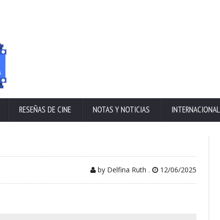
RESEÑAS DE CINE
NOTAS Y NOTICIAS
INTERNACIONAL
by Delfina Ruth
,
12/06/2025