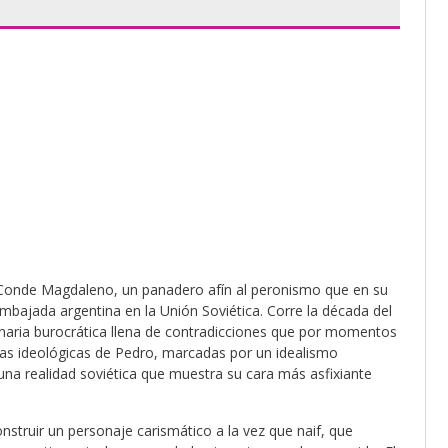
 Conde Magdaleno, un panadero afín al peronismo que en su
embajada argentina en la Unión Soviética. Corre la década del
aria burocrática llena de contradicciones que por momentos
vas ideológicas de Pedro, marcadas por un idealismo
una realidad soviética que muestra su cara más asfixiante
nstruir un personaje carismático a la vez que naif, que