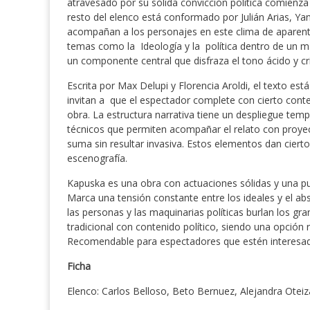
atravesado por su sólida convicción política comienz
resto del elenco está conformado por Julián Arias, Ya
acompañan a los personajes en este clima de aparent
temas como la Ideología y la política dentro de un m
un componente central que disfraza el tono ácido y crí
Escrita por Max Delupi y Florencia Aroldi, el texto es
invitan a que el espectador complete con cierto context
obra. La estructura narrativa tiene un despliegue te
técnicos que permiten acompañar el relato con proye
suma sin resultar invasiva. Estos elementos dan ciert
escenografía.
Kapuska es una obra con actuaciones sólidas y una p
Marca una tensión constante entre los ideales y el abs
las personas y las maquinarias políticas burlan los gra
tradicional con contenido político, siendo una opción r
Recomendable para espectadores que estén interesados
Ficha
Elenco: Carlos Belloso, Beto Bernuez, Alejandra Otei