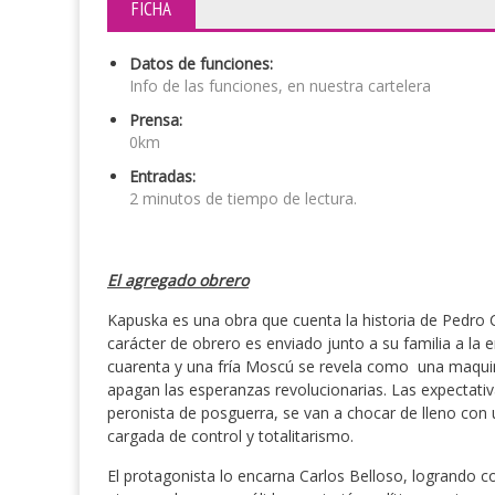
FICHA
Datos de funciones:
Info de las funciones, en nuestra cartelera
Prensa:
0km
Entradas:
2 minutos de tiempo de lectura.
El agregado obrero
Kapuska es una obra que cuenta la historia de Pedro
carácter de obrero es enviado junto a su familia a la 
cuarenta y una fría Moscú se revela como una maquin
apagan las esperanzas revolucionarias. Las expectati
peronista de posguerra, se van a chocar de lleno con 
cargada de control y totalitarismo.
El protagonista lo encarna Carlos Belloso, logrando co