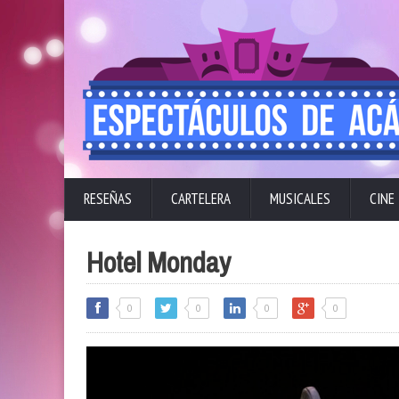
RESEÑAS
CARTELERA
MUSICALES
CINE
Hotel Monday
0
0
0
0