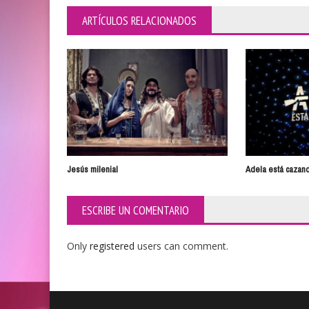
ARTÍCULOS RELACIONADOS
Jesús milenial
Adela está cazand
ESCRIBE UN COMENTARIO
Only
registered
users can comment.