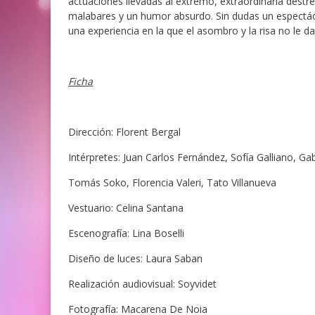
actuaciones llevadas al extremo, extraordinaria destre
malabares y un humor absurdo. Sin dudas un espectác
una experiencia en la que el asombro y la risa no le da
Ficha
Dirección: Florent Bergal
Intérpretes: Juan Carlos Fernández, Sofía Galliano, Gabi
Tomás Soko, Florencia Valeri, Tato Villanueva
Vestuario: Celina Santana
Escenografía: Lina Boselli
Diseño de luces: Laura Saban
Realización audiovisual: Soyvidet
Fotografía: Macarena De Noia