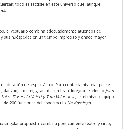
tuerzan; todo es factible en este universo que, aunque
dad.
tos, el vestuario combina adecuadamente atuendos de
l y sus huéspedes en un tiempo impreciso y añade mayor
 de duración del espectáculo. Para contar la historia que se
an, danzan, chocan, giran, deslumbran. Integran el elenco
Juan
Soko, Florencia Valeri y Tato Villanueva
; es el mismo equipo
s de 200 funciones del espectáculo
Un domingo.
a singular propuesta; combina poéticamente teatro y circo,