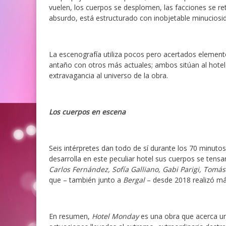
vuelen, los cuerpos se desplomen, las facciones se re
absurdo, está estructurado con inobjetable minuciosi
La escenografía utiliza pocos pero acertados elemen
antaño con otros más actuales; ambos sitúan al hote
extravagancia al universo de la obra.
Los cuerpos en escena
Seis intérpretes dan todo de sí durante los 70 minutos
desarrolla en este peculiar hotel sus cuerpos se tens
Carlos Fernández, Sofía Galliano, Gabi Parigi, Tomás 
que – también junto a
Bergal
– desde 2018 realizó má
En resumen,
Hotel Monday
es una obra que acerca un