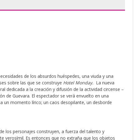
 necesidades de los absurdos huéspedes, una viuda y una
ases sobre las que se construye
Hotel Monday.
La nueva
al dedicada a la creación y difusión de la actividad circense –
pón de Guevara. El espectador se verá envuelto en una
sta un momento lírico; un caos desopilante, un desborde
e los personajes construyen, a fuerza del talento y
e verosímil. Es entonces que no extraña que los objetos