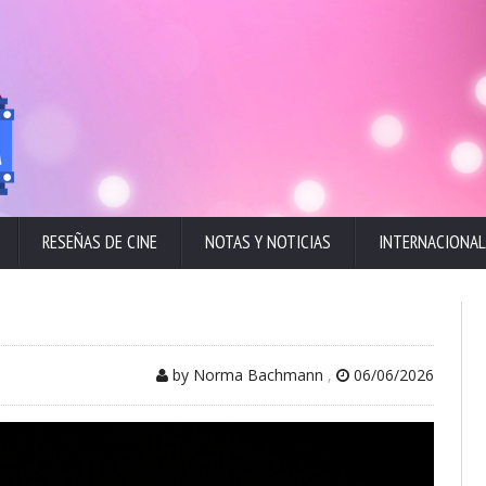
RESEÑAS DE CINE
NOTAS Y NOTICIAS
INTERNACIONAL
by Norma Bachmann
,
06/06/2026