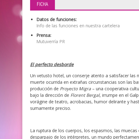
FICHA
Datos de funciones:
Info de las funciones en nuestra cartelera
Prensa:
Mutuverría PR
El perfecto desborde
Un vetusto hotel, un conserje atento a satisfacer las
muerte ocurrida en extrañas circunstancias son las b
producción de
Proyecto Migra
– una cooperativa cultur
bajo la dirección de
Florent Bergal
, irrumpe en el Gal
vorágine de teatro, acrobacias, humor delirante y ha
sumamente preciso.
La ruptura de los cuerpos, los espasmos, las muecas d
desparpajo de los intérpretes, un mundo perfectament