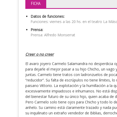
FICHA
Datos de funciones:
Funciones: viernes a las 20 hs. en el teatro La Más
Prensa:
Prensa: Alfredo Monserrat
Creer o no creer
El avaro joyero Carmelo Salamandra no desperdicia opo
para dejarle el mejor pasar a su hijo Chicho, un vago 
juntas. Carmelo tiene tratos con ladronzuelos de poca
“reducidor”. Su falta de escrúpulos no tiene límites, l
paisano Vittorio. La explotación y la humillación a la
excesivamente impiadosos e inhumanos. No está dispu
del bienestar futuro de su único hijo, quien acaba de
Pero Carmelo solo tiene ojos para Chicho y todo lo
anhelo. Su camino está claramente trazado y nada pue
su inquilinato un extraño vendedor de Biblias, derroc