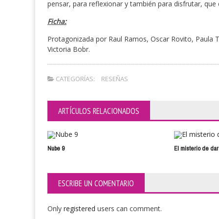
pensar, para reflexionar y también para disfrutar, que 
Ficha:
Protagonizada por Raul Ramos, Oscar Rovito, Paula T
Victoria Bobr.
CATEGORÍAS:
RESEÑAS
ARTÍCULOS RELACIONADOS
Nube 9
El misterio de dar
ESCRIBE UN COMENTARIO
Only
registered
users can comment.