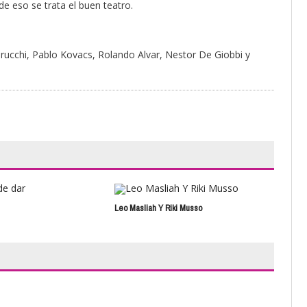
de eso se trata el buen teatro.
rucchi, Pablo Kovacs, Rolando Alvar, Nestor De Giobbi y
Leo Masliah Y Riki Musso
Tamb