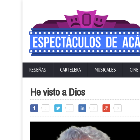
RESEÑAS
CARTELERA
MUSICALES
CINE
He visto a Dios
0
0
0
0