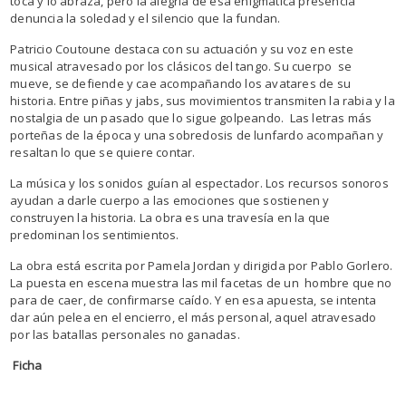
toca y lo abraza, pero la alegría de esa enigmática presencia
denuncia la soledad y el silencio que la fundan.
Patricio Coutoune destaca con su actuación y su voz en este
musical atravesado por los clásicos del tango. Su cuerpo se
mueve, se defiende y cae acompañando los avatares de su
historia. Entre piñas y jabs, sus movimientos transmiten la rabia y la
nostalgia de un pasado que lo sigue golpeando. Las letras más
porteñas de la época y una sobredosis de lunfardo acompañan y
resaltan lo que se quiere contar.
La música y los sonidos guían al espectador. Los recursos sonoros
ayudan a darle cuerpo a las emociones que sostienen y
construyen la historia. La obra es una travesía en la que
predominan los sentimientos.
La obra está escrita por Pamela Jordan y dirigida por Pablo Gorlero.
La puesta en escena muestra las mil facetas de un hombre que no
para de caer, de confirmarse caído. Y en esa apuesta, se intenta
dar aún pelea en el encierro, el más personal, aquel atravesado
por las batallas personales no ganadas.
Ficha