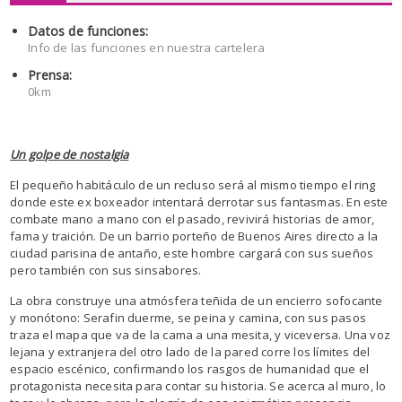
Datos de funciones:
Info de las funciones en nuestra cartelera
Prensa:
0km
Un golpe de nostalgia
El pequeño habitáculo de un recluso será al mismo tiempo el ring
donde este ex boxeador intentará derrotar sus fantasmas. En este
combate mano a mano con el pasado, revivirá historias de amor,
fama y traición. De un barrio porteño de Buenos Aires directo a la
ciudad parisina de antaño, este hombre cargará con sus sueños
pero también con sus sinsabores.
La obra construye una atmósfera teñida de un encierro sofocante
y monótono: Serafin duerme, se peina y camina, con sus pasos
traza el mapa que va de la cama a una mesita, y viceversa. Una voz
lejana y extranjera del otro lado de la pared corre los límites del
espacio escénico, confirmando los rasgos de humanidad que el
protagonista necesita para contar su historia. Se acerca al muro, lo