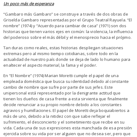
Un poco más de esperanza
“Gambaro más Gambaro” se construye a través de dos obras de
Griselda Gambaro representadas por el Grupo Teatral Rayuela. “El
nombre” (1974) y “Acuerdo para cambiar de casa” (1971) son dos
historias que tienen varios ejes en común: la violencia, la influencia
del poderoso sobre el más débil y el menosprecio hacia el prójimo.
Tan duras como reales, estas historias despliegan situaciones
extremas pero al mismo tiempo cotidianas, sobre todo en la
actualidad de nuestro país donde se deja de lado lo humano para
enaltecer el aspecto material, la fama y el poder.
En “El Nombre” (1974) Marian Moretti cumple el papel de una
empleada doméstica que busca su identidad debido al constante
cambio de nombre que sufre por parte de sus jefes. Este
unipersonal está representado por la denigrante actitud que
tienen los dueños de casa frente a esta sirvienta que finalmente
decide renunciar a su propio nombre debido a los constantes
agravios y humillaciones. El papel de Moretti deja boquiabiertos a
más de uno, debido a la nitidez con que sabe reflejar el
sufrimiento, el desconcierto y el sometimiento que recibe en su
vida. Cada una de sus expresiones esta manchada de esa presión
ejercida sobre su vida por ser alguien que no desea ser, pero que