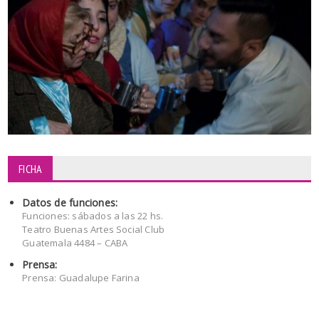
FICHA
Datos de funciones:
Funciones: sábados a las 22 hs.
Teatro Buenas Artes Social Club
Guatemala 4484 – CABA
Prensa:
Prensa: Guadalupe Farina