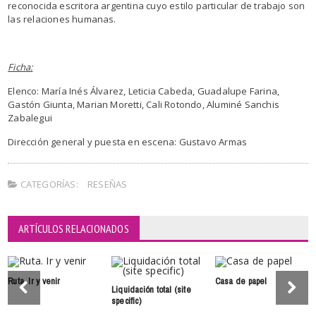
reconocida escritora argentina cuyo estilo particular de trabajo son
las relaciones humanas.
Ficha:
Elenco: María Inés Álvarez, Leticia Cabeda, Guadalupe Farina,
Gastón Giunta, Marian Moretti, Cali Rotondo, Aluminé Sanchis
Zabalegui
Dirección general y puesta en escena: Gustavo Armas
CATEGORÍAS:
RESEÑAS
ARTÍCULOS RELACIONADOS
Ruta. Ir y venir
Casa de papel
Liquidación total (site
specific)