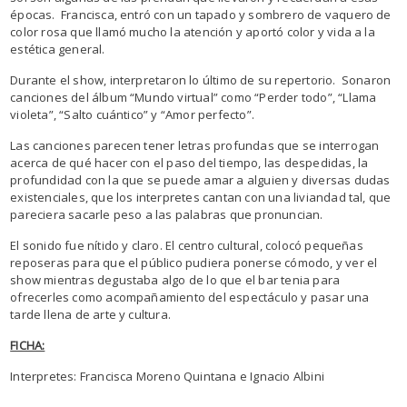
épocas. Francisca, entró con un tapado y sombrero de vaquero de
color rosa que llamó mucho la atención y aportó color y vida a la
estética general.
Durante el show, interpretaron lo último de su repertorio. Sonaron
canciones del álbum “Mundo virtual” como “Perder todo”, “Llama
violeta”, “Salto cuántico” y “Amor perfecto”.
Las canciones parecen tener letras profundas que se interrogan
acerca de qué hacer con el paso del tiempo, las despedidas, la
profundidad con la que se puede amar a alguien y diversas dudas
existenciales, que los interpretes cantan con una liviandad tal, que
pareciera sacarle peso a las palabras que pronuncian.
El sonido fue nítido y claro. El centro cultural, colocó pequeñas
reposeras para que el público pudiera ponerse cómodo, y ver el
show mientras degustaba algo de lo que el bar tenia para
ofrecerles como acompañamiento del espectáculo y pasar una
tarde llena de arte y cultura.
FICHA:
Interpretes: Francisca Moreno Quintana e Ignacio Albini