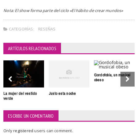
Nota: El show forma parte del ciclo «El hábito de crear mundos»
CATEGORÍAS:
RESEÑAS
ARTÍCULOS RELACIONADOS
Gordofobia, un musical
obeso
La mujer del vestido
Justo esta noche
verde
ESCRIBE UN COMENTARIO
Only
registered
users can comment.