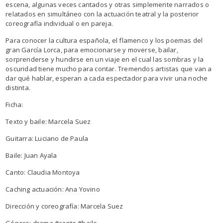
escena, algunas veces cantados y otras simplemente narrados o
relatados en simultáneo con la actuación teatral y la posterior
coreografía individual o en pareja.
Para conocer la cultura española, el flamenco y los poemas del
gran García Lorca, para emocionarse y moverse, bailar,
sorprenderse y hundirse en un viaje en el cual las sombras y la
oscuridad tiene mucho para contar. Tremendos artistas que van a
dar qué hablar, esperan a cada espectador para vivir una noche
distinta.
Ficha:
Texto y baile: Marcela Suez
Guitarra: Luciano de Paula
Baile: Juan Ayala
Canto: Claudia Montoya
Caching actuación: Ana Yovino
Dirección y coreografía: Marcela Suez
Género: drama #canto #baile