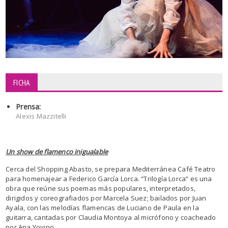
FICHA
Prensa:
Alexis Mazzitelli
Un show de flamenco inigualable
Cerca del Shopping Abasto, se prepara Mediterránea Café Teatro
para homenajear a Federico García Lorca. “Trilogía Lorca” es una
obra que reúne sus poemas más populares, interpretados,
dirigidos y coreografiados por Marcela Suez; bailados por Juan
Ayala, con las melodías flamencas de Luciano de Paula en la
guitarra, cantadas por Claudia Montoya al micrófono y coacheado
por Ana Yoyino.