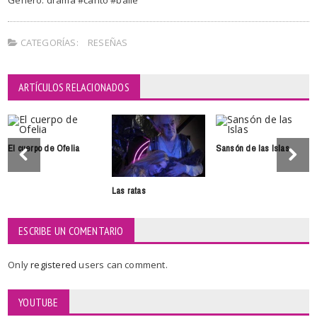
CATEGORÍAS:
RESEÑAS
ARTÍCULOS RELACIONADOS
El cuerpo de Ofelia
Sansón de las Islas
Las ratas
ESCRIBE UN COMENTARIO
Only
registered
users can comment.
YOUTUBE