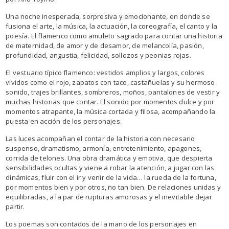
Una noche inesperada, sorpresiva y emocionante, en donde se
fusiona el arte, la música, la actuación, la coreografía, el canto y la
poesía. El flamenco como amuleto sagrado para contar una historia
de maternidad, de amor y de desamor, de melancolía, pasión,
profundidad, angustia, felicidad, sollozos y peonias rojas.
El vestuario típico flamenco: vestidos amplios y largos, colores
vívidos como el rojo, zapatos con taco, castañuelas y su hermoso
sonido, trajes brillantes, sombreros, moños, pantalones de vestir y
muchas historias que contar. El sonido por momentos dulce y por
momentos atrapante, la música cortada y filosa, acompañando la
puesta en acción de los personajes.
Las luces acompañan el contar de la historia con necesario
suspenso, dramatismo, armonía, entretenimiento, apagones,
corrida de telones. Una obra dramática y emotiva, que despierta
sensibilidades ocultas y viene a robar la atención, a jugar con las
dinámicas, fluir con el ir y venir de la vida… la rueda de la fortuna,
por momentos bien y por otros, no tan bien. De relaciones unidas y
equilibradas, a la par de rupturas amorosas y el inevitable dejar
partir.
Los poemas son contados de la mano de los personajes en