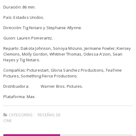
Duración: 86 min.
País: Estados Unidos.
Dirección: Tig Notaro y Stephanie Allynne.
Guion: Lauren Pomerantz.
Reparto: Dakota Johnson, Sonoya Mizuno, Jermaine Fowler, Kiersey
Clemons, Molly Gordon, Whitmer Thomas, Odessa A’zion, Sean
Hayes y Tig Notaro.
Compañías: Picturestart, Gloria Sanchez Productions, TeaTime
Pictures, Something Fierce Productions.
Distribuidora: Warner Bros. Pictures.
Plataforma: Max.
CATEGORÍAS:
RESEÑAS DE
CINE