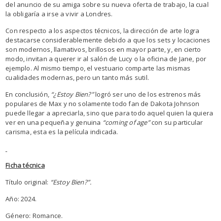
del anuncio de su amiga sobre su nueva oferta de trabajo, la cual
la obligaría a irse a vivir a Londres.
Con respecto a los aspectos técnicos, la dirección de arte logra
destacarse considerablemente debido a que los sets y locaciones
son modernos, llamativos, brillosos en mayor parte, y, en cierto
modo, invitan a querer ir al salón de Lucy o la oficina de Jane, por
ejemplo. Al mismo tiempo, el vestuario comparte las mismas
cualidades modernas, pero un tanto más sutil.
En conclusión,
“¿Estoy Bien?”
logró ser uno de los estrenos más
populares de Max y no solamente todo fan de Dakota Johnson
puede llegar a apreciarla, sino que para todo aquel quien la quiera
ver en una pequeña y genuina
“coming of age”
con su particular
carisma, esta es la película indicada.
Ficha técnica
Título original:
“Estoy Bien?”.
Año: 2024.
Género: Romance.