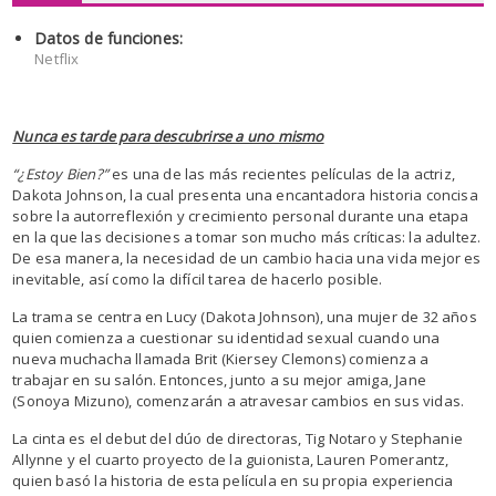
Datos de funciones:
Netflix
Nunca es tarde para descubrirse a uno mismo
“¿Estoy Bien?”
es una de las más recientes películas de la actriz,
Dakota Johnson, la cual presenta una encantadora historia concisa
sobre la autorreflexión y crecimiento personal durante una etapa
en la que las decisiones a tomar son mucho más críticas: la adultez.
De esa manera, la necesidad de un cambio hacia una vida mejor es
inevitable, así como la difícil tarea de hacerlo posible.
La trama se centra en Lucy (Dakota Johnson), una mujer de 32 años
quien comienza a cuestionar su identidad sexual cuando una
nueva muchacha llamada Brit (Kiersey Clemons) comienza a
trabajar en su salón. Entonces, junto a su mejor amiga, Jane
(Sonoya Mizuno), comenzarán a atravesar cambios en sus vidas.
La cinta es el debut del dúo de directoras, Tig Notaro y Stephanie
Allynne y el cuarto proyecto de la guionista, Lauren Pomerantz,
quien basó la historia de esta película en su propia experiencia