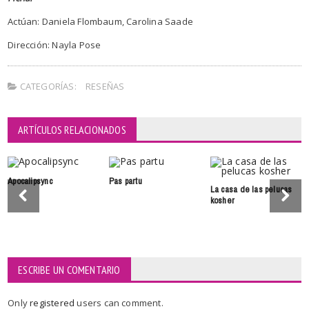
Actúan: Daniela Flombaum, Carolina Saade
Dirección: Nayla Pose
CATEGORÍAS:
RESEÑAS
ARTÍCULOS RELACIONADOS
Apocalipsync
Pas partu
La casa de las pelucas
kosher
ESCRIBE UN COMENTARIO
Only
registered
users can comment.