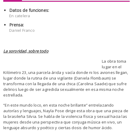
Datos de funciones:
En catelera
Prensa:
Daniel Franco
La sororidad, sobre todo
La obra toma
lugar en el
Kilómetro 23, una parcela árida y vacía donde ni los aviones llegan,
lugar donde la rutina de una vigilante (Daniela Flombaum) se
transforma con la llegada de una chica (Carolina Saade) que sufre
delirios luego de ser agredida sexualmente en esa misma noche
estrellada.
“En este mundo loco, en esta noche brillante” entrelazando
autorías y lenguajes, Nayla Pose dirige esta obra que una pieza de
la brasileña Silvia. Se habla de la violencia física y sexual hacia las
mujeres desde una perspectiva que conjuga música en vivo, un
lenguaje absurdo y poético y ciertas dosis de humor ácido.