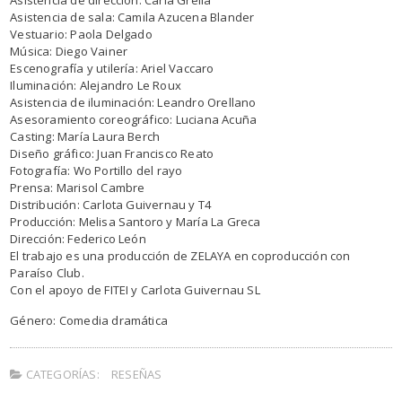
Asistencia de sala: Camila Azucena Blander
Vestuario: Paola Delgado
Música: Diego Vainer
Escenografía y utilería: Ariel Vaccaro
Iluminación: Alejandro Le Roux
Asistencia de iluminación: Leandro Orellano
Asesoramiento coreográfico: Luciana Acuña
Casting: María Laura Berch
Diseño gráfico: Juan Francisco Reato
Fotografía: Wo Portillo del rayo
Prensa: Marisol Cambre
Distribución: Carlota Guivernau y T4
Producción: Melisa Santoro y María La Greca
Dirección: Federico León
El trabajo es una producción de ZELAYA en coproducción con
Paraíso Club.
Con el apoyo de FITEI y Carlota Guivernau SL
Género: Comedia dramática
CATEGORÍAS:
RESEÑAS