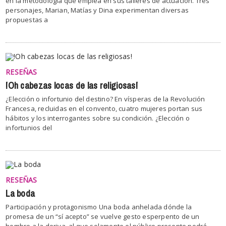
en la metodología que emplea en sus talleres de actuación. Tres
personajes, Marian, Matías y Dina experimentan diversas
propuestas a
RESEÑAS
!Oh cabezas locas de las religiosas!
¿Elección o infortunio del destino? En vísperas de la Revolución
Francesa, recluidas en el convento, cuatro mujeres portan sus
hábitos y los interrogantes sobre su condición. ¿Elección o
infortunios del
RESEÑAS
La boda
Participación y protagonismo Una boda anhelada dónde la
promesa de un “sí acepto” se vuelve gesto esperpento de un
hombre a la deriva, al que solamente el público presente podrá