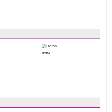
Croma
Casi