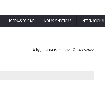
RESEÑAS DE CINE
NOTAS Y NOTICIAS
INTERNACIONAL
by Johanna Fernandez
,
23/07/2022