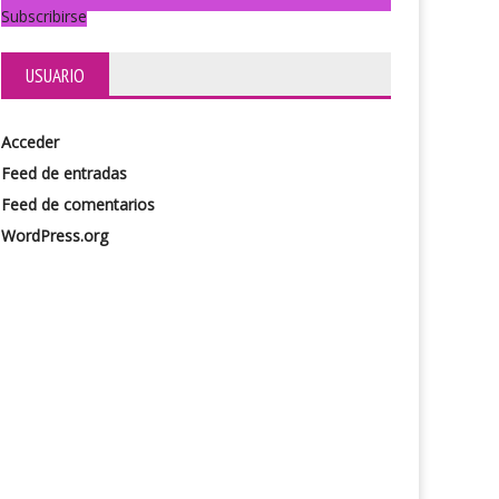
Subscribirse
USUARIO
Acceder
Feed de entradas
Feed de comentarios
WordPress.org