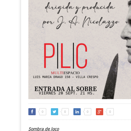
0
0
0
0
Sombra de loco