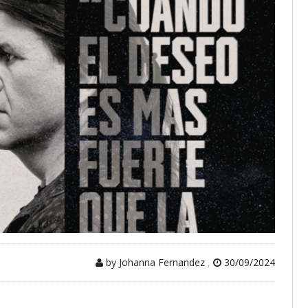
by Johanna Fernandez
,
30/09/2024