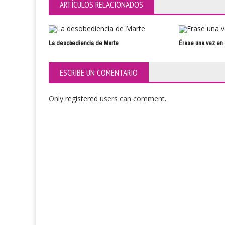
ARTÍCULOS RELACIONADOS
La desobediencia de Marte
Érase una vez en 
ESCRIBE UN COMENTARIO
Only
registered
users can comment.