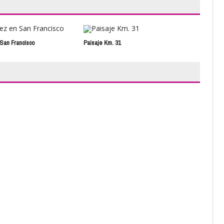
San Francisco
Paisaje Km. 31
Perr