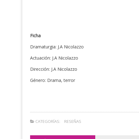
Ficha
Dramaturgia: J.A Nicolazzo
Actuación: J.A Nicolazzo
Dirección: J.A Nicolazzo
Género: Drama, terror
CATEGORÍAS:
RESEÑAS