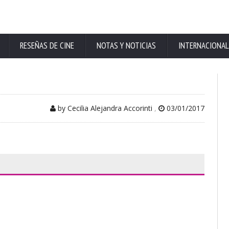
RESEÑAS DE CINE
NOTAS Y NOTICIAS
INTERNACIONAL
by Cecilia Alejandra Accorinti
,
03/01/2017