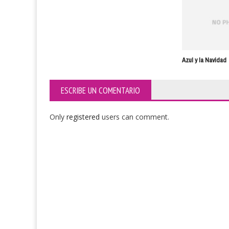
Azul y la Navidad
ESCRIBE UN COMENTARIO
Only
registered
users can comment.