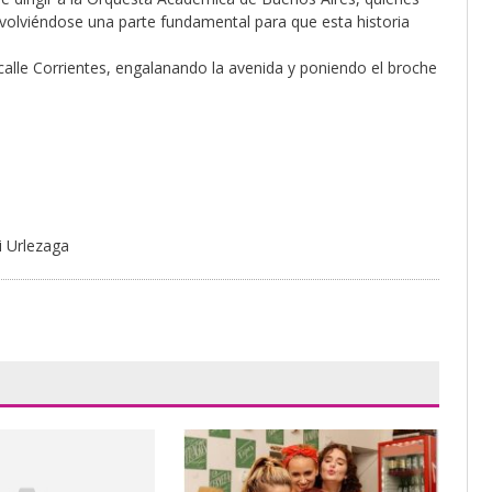
 volviéndose una parte fundamental para que esta historia
a calle Corrientes, engalanando la avenida y poniendo el broche
i Urlezaga
Sua