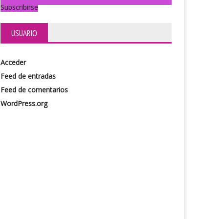
Subscribirse
USUARIO
Acceder
Feed de entradas
Feed de comentarios
WordPress.org