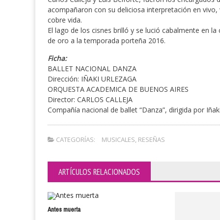
acompañaron con su deliciosa interpretación en vivo,
cobre vida.
El lago de los cisnes brilló y se lució cabalmente en l
de oro a la temporada porteña 2016.
Ficha:
BALLET NACIONAL DANZA
Dirección: IÑAKI URLEZAGA
ORQUESTA ACADEMICA DE BUENOS AIRES
Director: CARLOS CALLEJA
Compañía nacional de ballet “Danza”, dirigida por Iñak
CATEGORÍAS:
MUSICALES
,
RESEÑAS
ARTÍCULOS RELACIONADOS
Antes muerta