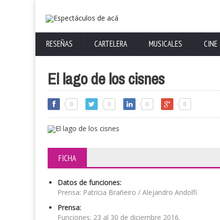
RESEÑAS
CARTELERA
MUSICALES
CINE
El lago de los cisnes
0
0
0
0
FICHA
Datos de funciones:
Prensa: Patricia Brañeiro / Alejandro Andolfi
Prensa:
Funciones: 23 al 30 de diciembre 2016.