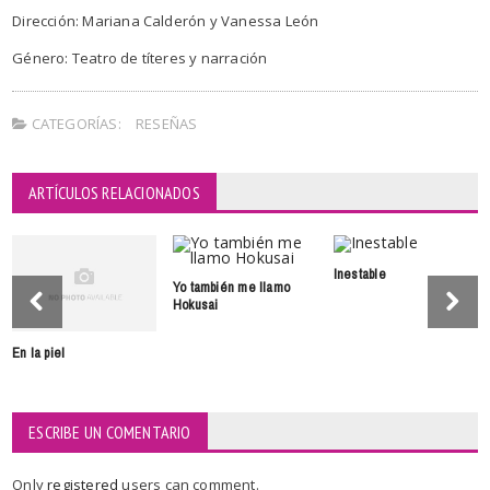
Dirección: Mariana Calderón y Vanessa León
Género: Teatro de títeres y narración
CATEGORÍAS:
RESEÑAS
ARTÍCULOS RELACIONADOS
Inestable
Yo también me llamo
Hokusai
En la piel
ESCRIBE UN COMENTARIO
Only
registered
users can comment.