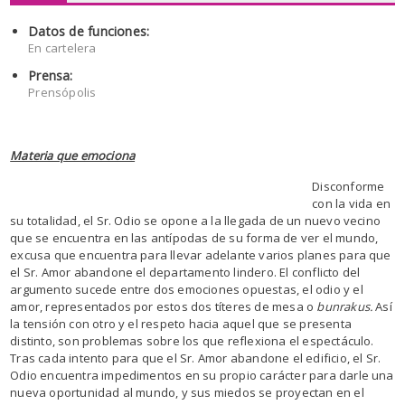
Datos de funciones:
En cartelera
Prensa:
Prensópolis
Materia que emociona
Disconforme
con la vida en
su totalidad, el Sr. Odio se opone a la llegada de un nuevo vecino
que se encuentra en las antípodas de su forma de ver el mundo,
excusa que encuentra para llevar adelante varios planes para que
el Sr. Amor abandone el departamento lindero. El conflicto del
argumento sucede entre dos emociones opuestas, el odio y el
amor, representados por estos dos títeres de mesa o
bunrakus.
Así
la tensión con otro y el respeto hacia aquel que se presenta
distinto, son problemas sobre los que reflexiona el espectáculo.
Tras cada intento para que el Sr. Amor abandone el edificio, el Sr.
Odio encuentra impedimentos en su propio carácter para darle una
nueva oportunidad al mundo, y sus miedos se proyectan en el