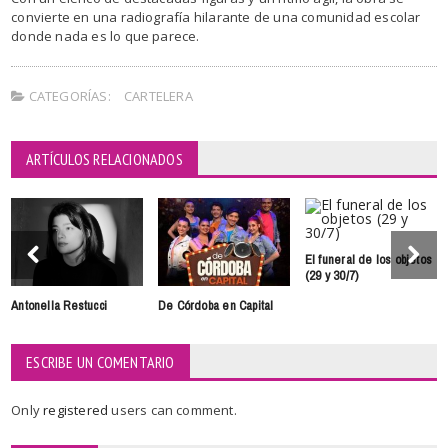
convierte en una radiografía hilarante de una comunidad escolar
donde nada es lo que parece.
CATEGORÍAS:
CARTELERA
ARTÍCULOS RELACIONADOS
El funeral de los objetos
(29 y 30/7)
Antonella Restucci
De Córdoba en Capital
ESCRIBE UN COMENTARIO
Only
registered
users can comment.