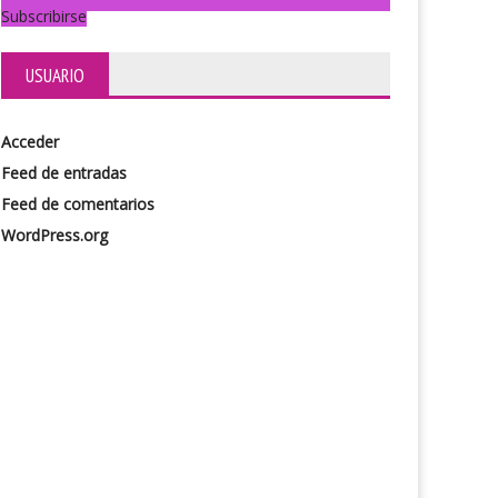
Subscribirse
USUARIO
Acceder
Feed de entradas
Feed de comentarios
WordPress.org