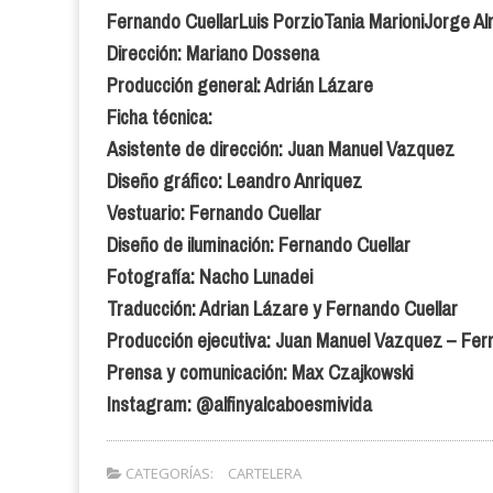
Fernando CuellarLuis PorzioTania MarioniJorge 
Dirección: Mariano Dossena
Producción general: Adrián Lázare
Ficha técnica:
Asistente de dirección: Juan Manuel Vazquez
Diseño gráfico: Leandro Anriquez
Vestuario: Fernando Cuellar
Diseño de iluminación: Fernando Cuellar
Fotografía: Nacho Lunadei
Traducción: Adrian Lázare y Fernando Cuellar
Producción ejecutiva: Juan Manuel Vazquez – Fer
Prensa y comunicación: Max Czajkowski
Instagram: @alfinyalcaboesmivida
CATEGORÍAS:
CARTELERA