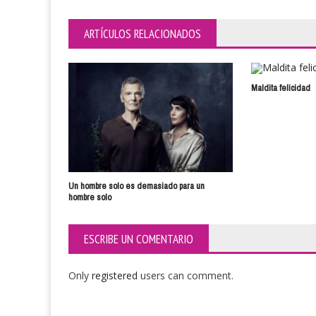
ARTÍCULOS RELACIONADOS
Maldita felicidad
Un hombre solo es demasiado para un
hombre solo
ESCRIBE UN COMENTARIO
Only
registered
users can comment.