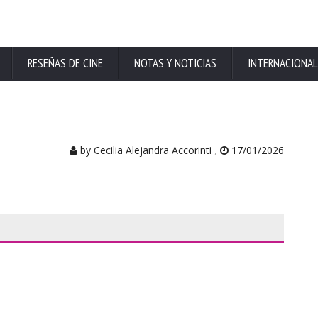
RESEÑAS DE CINE
NOTAS Y NOTICIAS
INTERNACIONAL
by Cecilia Alejandra Accorinti
,
17/01/2026