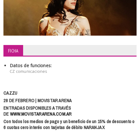
FICHA
Datos de funciones:
CZ comunicaciones
CAZZU
28 DE FEBRERO | MOVISTAR ARENA
ENTRADAS DISPONIBLES A TRAVÉS
DE
WWW.MOVISTARARENA.COM.AR
Con todos los medios de pago y un beneficio de un 15% de descuento o
6 cuotas cero interés con tarjetas de débito NARANJA X