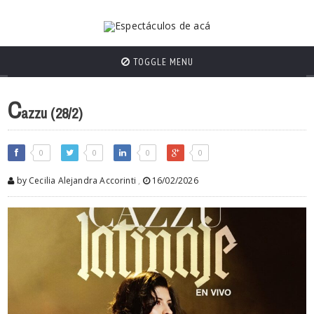
TOGGLE MENU
C
azzu (28/2)
0
0
0
0
by Cecilia Alejandra Accorinti
,
16/02/2026