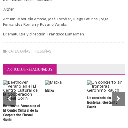
Ficha:
Actúan: Manuela Amosa, José Escobar, Diego Faturos, Jorge
Fernandez Roman y Rosario Varela.
Dramaturgia y dirección: Francisco Lumerman
CATEGORÍAS:
RESEÑAS
ARTÍCULOS RELACIONADOS
Matka
Un concierto sin
fronteras. Gerónimo
Beethoven. Verano en el
Rauch
El Centro Cultural de la
Cooperación Floreal
Gorini