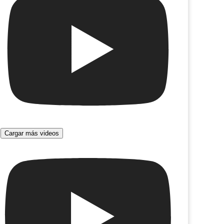
Cargar más videos
ía