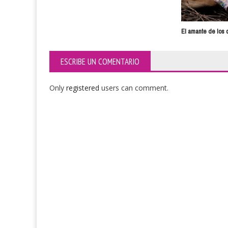
El amante de los 
ESCRIBE UN COMENTARIO
Only
registered
users can comment.