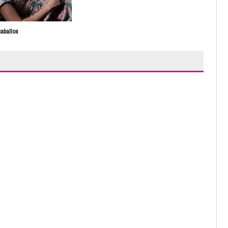
caballos