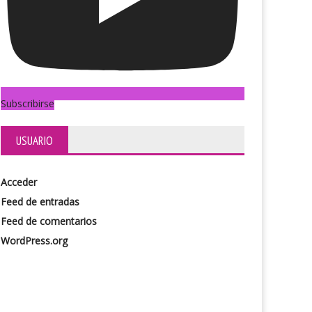
God Save the Queen
Subscribirse
USUARIO
Acceder
Feed de entradas
Feed de comentarios
WordPress.org