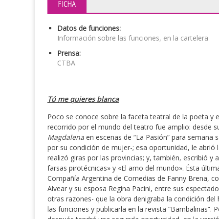
FICHA
Datos de funciones:
Información sobre las funciones, en la cartelera
Prensa:
CTBA
Tú me quieres blanca
Poco se conoce sobre la faceta teatral de la poeta y e
recorrido por el mundo del teatro fue amplio: desde 
Magdalena
en escenas de “La Pasión” para semana s
por su condición de mujer-; esa oportunidad, le abrió l
realizó giras por las provincias; y, también, escribió 
farsas pirotécnicas» y «El amo del mundo». Ésta últim
Compañía Argentina de Comedias de Fanny Brena, con
Alvear y su esposa Regina Pacini, entre sus espectador
otras razones- que la obra denigraba la condición del 
las funciones y publicarla en la revista “Bambalinas”. 