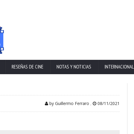
RESEÑAS DE CINE
NOTAS Y NOTICIAS
INTERNACIONAL
by Guillermo Ferraro
,
08/11/2021