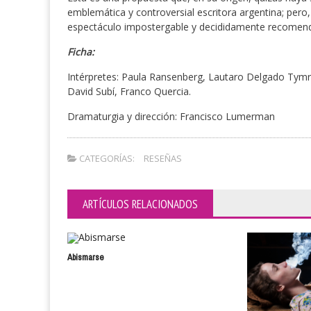
emblemática y controversial escritora argentina; pero,
espectáculo impostergable y decididamente recomend
Ficha:
Intérpretes: Paula Ransenberg, Lautaro Delgado Tymr
David Subí, Franco Quercia.
Dramaturgia y dirección: Francisco Lumerman
CATEGORÍAS:
RESEÑAS
ARTÍCULOS RELACIONADOS
Abismarse