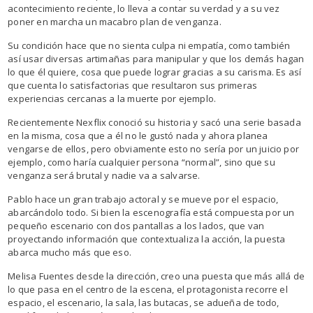
acontecimiento reciente, lo lleva a contar su verdad y a su vez
poner en marcha un macabro plan de venganza.
Su condición hace que no sienta culpa ni empatía, como también
así usar diversas artimañas para manipular y que los demás hagan
lo que él quiere, cosa que puede lograr gracias a su carisma. Es así
que cuenta lo satisfactorias que resultaron sus primeras
experiencias cercanas a la muerte por ejemplo.
Recientemente Nexflix conoció su historia y sacó una serie basada
en la misma, cosa que a él no le gustó nada y ahora planea
vengarse de ellos, pero obviamente esto no sería por un juicio por
ejemplo, como haría cualquier persona “normal”, sino que su
venganza será brutal y nadie va a salvarse.
Pablo hace un gran trabajo actoral y se mueve por el espacio,
abarcándolo todo. Si bien la escenografía está compuesta por un
pequeño escenario con dos pantallas a los lados, que van
proyectando información que contextualiza la acción, la puesta
abarca mucho más que eso.
Melisa Fuentes desde la dirección, creo una puesta que más allá de
lo que pasa en el centro de la escena, el protagonista recorre el
espacio, el escenario, la sala, las butacas, se adueña de todo,