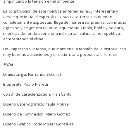
amplificando la tensión en el ambiente.
La construcción de este hombre enfermo es muy interesante y
desde que inicia el espectáculo, sus características quedan
completamente expuestas, llega de manera sorpresiva, con mucha
agresión y se genera un aura inquietante. Habla, habla y no para,
mientras de fondo suena una música tan calma como repetitiva,
acrecentando el clima.
Un unipersonal intenso, que mantiene la tensión de la historia, con
muy buenas actuaciones y dirección. Una propuesta diferente.
Ficha
Dramaturgia: Fernando Schmidt
Intérprete: Pablo Pieretti
Coach de Caracterización: Fran Cantó
Diseño Escenográfico: Paula Molina
Diseño de Iluminación: Mario Gómez
Diseño Gráfico: Rocío Moser González