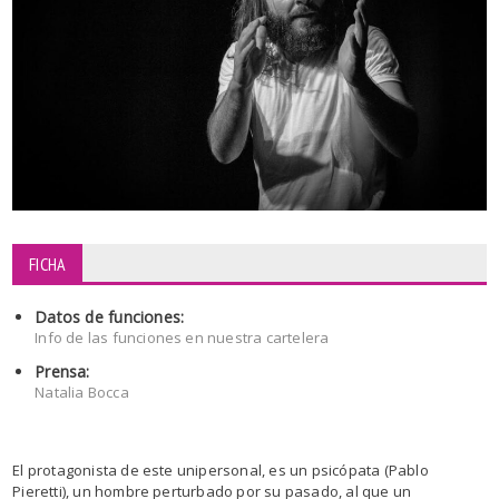
FICHA
Datos de funciones:
Info de las funciones en nuestra cartelera
Prensa:
Natalia Bocca
El protagonista de este unipersonal, es un psicópata (Pablo
Pieretti), un hombre perturbado por su pasado, al que un