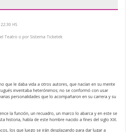
 22:30 HS
del Teatro o por Sistema Ticketek
o que le daba vida a otros autores, que nacían en su mente
ortugués inventaba heterónimos; no se conformó con usar
a varias personalidades que lo acompañaron en su carrera y su
nce la función, un recuadro, un marco lo abarca y en este se
a historia, habla de este hombre nacido a fines del siglo XIX.
os, los que luego se irán desplazando para dar lugar a