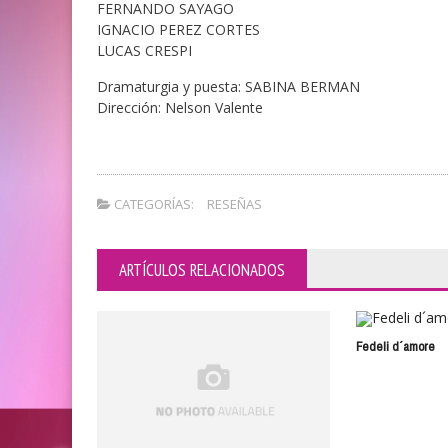
FERNANDO SAYAGO
IGNACIO PEREZ CORTES
LUCAS CRESPI
Dramaturgia y puesta: SABINA BERMAN
Dirección: Nelson Valente
CATEGORÍAS:
RESEÑAS
ARTÍCULOS RELACIONADOS
Fedeli d´amore