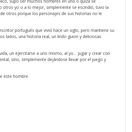
plico, supo ser muchos hombres en uno o quizá se
 otros yo o a lo mejor, simplemente se escindió, tuvo la
de otros porque los personajes de sus historias no le
scritor portugués que vivió hace un siglo, pero mantiene su
 lados, una historia real, un lindo guion y deliciosas
vida, un ejercitarse a uno mismo, al yo… jugar y crear con
ental, sino, simplemente dejándose llevar por el juego y
 de este hombre.