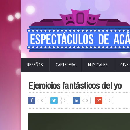
RESEÑAS
CARTELERA
MUSICALES
CINE
Ejercicios fantásticos del yo
0
0
0
0