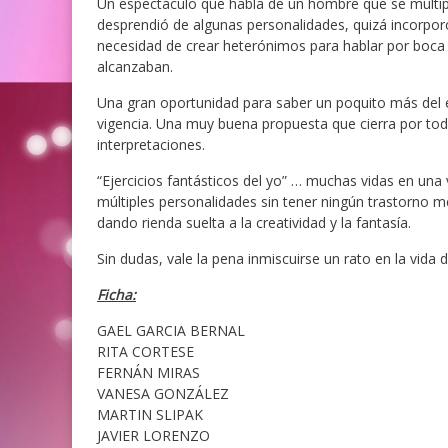
Un espectáculo que habla de un hombre que se multi
desprendió de algunas personalidades, quizá incorporo
necesidad de crear heterónimos para hablar por boca 
alcanzaban.
Una gran oportunidad para saber un poquito más del e
vigencia. Una muy buena propuesta que cierra por todos
interpretaciones.
“Ejercicios fantásticos del yo” … muchas vidas en una 
múltiples personalidades sin tener ningún trastorno m
dando rienda suelta a la creatividad y la fantasía.
Sin dudas, vale la pena inmiscuirse un rato en la vida
Ficha:
GAEL GARCIA BERNAL
RITA CORTESE
FERNÁN MIRAS
VANESA GONZÁLEZ
MARTIN SLIPAK
JAVIER LORENZO