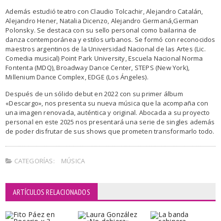
Además estudió teatro con Claudio Tolcachir, Alejandro Catalán,
Alejandro Hener, Natalia Dicenzo, Alejandro Germaná,German
Polonsky. Se destaca con su sello personal como bailarina de
danza contemporánea y estilos urbanos. Se formó con reconocidos
maestros argentinos de la Universidad Nacional de las Artes (Lic.
Comedia musical) Point Park University, Escuela Nacional Norma
Fontenta (MDQ), Broadway Dance Center, STEPS (New York),
Millenium Dance Complex, EDGE (Los Ángeles).
Después de un sólido debut en 2022 con su primer álbum
«Descargo», nos presenta su nueva música que la acompaña con
una imagen renovada, auténtica y original. Abocada a su proyecto
personal en este 2025 nos presentará una serie de singles además
de poder disfrutar de sus shows que prometen transformarlo todo.
CATEGORÍAS:
MÚSICA
ARTÍCULOS RELACIONADOS