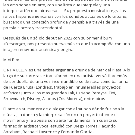
las emociones en arte, con una lírica que interpela y una
interpretación que atraviesa. Su propuesta musical integra las
raíces hispanoamericanas con los sonidos actuales de lo urbano,
buscando una conexión profunda y sensible a través de una
poesía sincera y trascendental.
Después de un sólido debut en 2022 con su primer álbum
«Descargo», nos presenta nueva música que la acompaña con una
imagen renovada, auténtica y original.
Mini Bio:
CINTIA BELEN es una artísta argentina oriunda de Mar del Plata. A lo
largo de su carrera se transformó en una artista versátil, además
de ser dueña de una voz inconfundible se destaca como bailarina
de Fuerza Bruta (Londres), trabajó en innumerables proyectos
artísticos junto a los más grandes Lali, Luciano Pereyra, Tini,
Showmatch, Disney, Aliados (Cris Morena), entre otros.
El arte es su manera de dialogar con el mundo dónde fusiona la
música, la danza y la interpretación en un proyecto donde el
movimiento y la poesía son parte fundamental. En cuanto su
formación artística vocal estudió con Diego Torres, Facundo
Abraham, Rachael Lawrence y Fernando García.