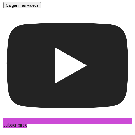
Cargar más videos
Subscribirse