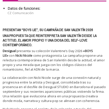
Datos de funciones:
CZ Comunicación
PRESENTAN “BOYS LIE”, SU CAMPAÑA DE SAN VALENTÍN 2026
UNA PROPUESTA QUE REINTERPRETA SAN VALENTÍN DESDE LA
ACTITUD, EL AMOR PROPIO Y UNA DIOSA DEL SELF-LOVE
CONTEMPORÁNEO.
Desigual
presenta su colección Valentine’s Day 2026
«BOYS
LIE»
con
Nicki Nicole
como protagonista. La campaña propone una
relectura contemporánea de San Valentín desde la actitud, el amor
propio y una mirada que juega con los códigos clásicos del
romanticismo, fiel al ADN de la marca.
La colaboración con Nicki Nicole surge de una conexión natural y
progresiva entre la artista y Desigual, consolidada tras su
presencia en el desfile de Desigual STUDIO en Barcelona el pasado
septiembre y sus recientes apariciones públicas vistiendo la firma.
Una relación que evoluciona ahora en una propuesta creativa
donde moda, narrativa y cultura pop se alinean con coherencia.