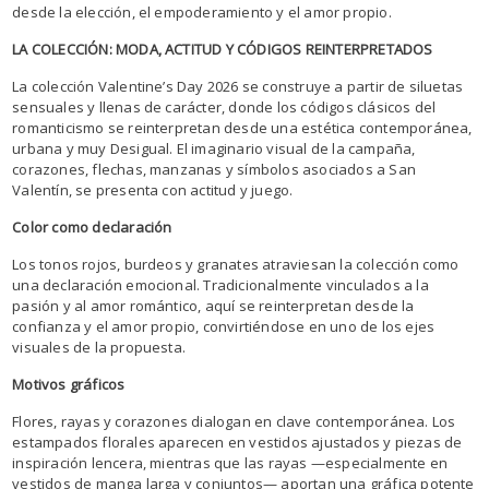
desde la elección, el empoderamiento y el amor propio.
LA COLECCIÓN: MODA, ACTITUD Y CÓDIGOS REINTERPRETADOS
La colección Valentine’s Day 2026 se construye a partir de siluetas
sensuales y llenas de carácter, donde los códigos clásicos del
romanticismo se reinterpretan desde una estética contemporánea,
urbana y muy Desigual. El imaginario visual de la campaña,
corazones, flechas, manzanas y símbolos asociados a San
Valentín, se presenta con actitud y juego.
Color como declaración
Los tonos rojos, burdeos y granates atraviesan la colección como
una declaración emocional. Tradicionalmente vinculados a la
pasión y al amor romántico, aquí se reinterpretan desde la
confianza y el amor propio, convirtiéndose en uno de los ejes
visuales de la propuesta.
Motivos gráficos
Flores, rayas y corazones dialogan en clave contemporánea. Los
estampados florales aparecen en vestidos ajustados y piezas de
inspiración lencera, mientras que las rayas —especialmente en
vestidos de manga larga y conjuntos— aportan una gráfica potente