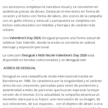
Los accesorios completan la narrativa visual y se convierten en
auténticas piezas de deseo. Destacan el mini bolso en forma de
corazón y el bolso con forma de labios, dos iconos de la campaña
con un guiño irónico y sensual. La propuesta se completa con
bolsos estructurados con hebillas y herrajes de carácter más
urbano.
Con
Valentine’s Day 2026
, Desigual propone una forma actual de
celebrar San Valentín, donde la moda se convierte en actitud,
mensaje y expresión personal.
La colección
Desigual x Nicki Nicole Valentine’s Day 2026
está
disponible en tiendas seleccionadas y en
desigual.com.
ACERCA DE DESIGUAL
Desigual es una compañía de moda internacional nacida en
Barcelona en 1984. Se caracteriza por la singularidad y el carácter
único de sus creaciones, pensadas para vestir de positivismo y
autenticidad a miles de personas que buscan expresar la mejor
versión de sí mismas. En la actualidad, la compañía atraviesa un
momento clave para su futuro: una renovación de su imagen, de
sus colecciones, de sus espacios… con el objetivo de atraer a una