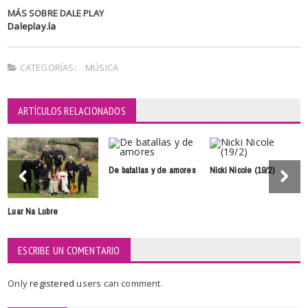
MÁS SOBRE DALE PLAY
Daleplay.la
CATEGORÍAS:
MÚSICA
ARTÍCULOS RELACIONADOS
De batallas y de amores
Nicki Nicole (19/2)
Luar Na Lubre
ESCRIBE UN COMENTARIO
Only
registered
users can comment.