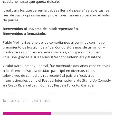
cotidiano hasta que queda ridículo.
Ideal para los que tienen la cabeza llena de pestañas abiertas, se
ríen de sus propias manías y no encuentran en su cerebro el botón
de pausa.
Bienvenidos al universo de la sobrepensación.
Bienvenidos a Demasiado.
Pablo Molinari es uno de los comediantes argentinos con mayor
crecimiento de los últimos años. Conquistó a más de un millón y
medio de seguidores en redes sociales, con gran impacto en
YouTube gracias a sus series #PerdónCentennials y #Datazo.
Grabó para Comedy Central, fue nominado dos años consecutivos
a los Premios Estrella de Mar, participó en diversos ciclos
televisivos de comedia y representó al país en festivales
internacionales como el Festival Internacional de Stand Up Comedy
en Costa Rica y el Latin Comedy Fest en Toronto, Canadá.
CATEGORÍAS:
CARTELERA