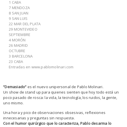
1 CABA
7 MENDOZA
8 SAN JUAN
9 SAN LUIS
22 MAR DEL PLATA
29 MONTEVIDEO
SEPTIEMBRE
4 MORÓN
26 MADRID
OCTUBRE
3 BARCELONA
23 CABA
Entradas en www.pablomolinari.com
“Demasiado”
es el nuevo unipersonal de Pablo Molinari.
Un show de stand up para quienes sienten que hoy todo está un
poco pasado de rosca: la vida, la tecnología, los ruidos, la gente,
uno mismo.
Una hora y pico de observaciones obsesivas, reflexiones
innecesarias y preguntas sin respuesta.
Con el humor quirúrgico que lo caracteriza, Pablo desarma lo