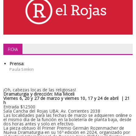
FICHA
Prensa:
Paula Simkin
¡Oh, cabezas locas de las religiosas!
Dramaturgia y dirección: Mia Miceli
Viernes 6, 20 y 27 de marzo y viernes 10, 17 y 24 de abril | 21
h
Entrada $12500
Sala Cancha del Rojas UBA: Av. Corrientes 2038
Las localidades para las fechas de marzo se adquieren
online
o
el mismo día de la función en la boletería de planta baja, desde
dos horas antes y solo en efectivo.
La pieza obtuvo el Primer Premio Germán Rozenmacher de
Nueva Dramaturgia en su 16º edición en 2024, organizado por