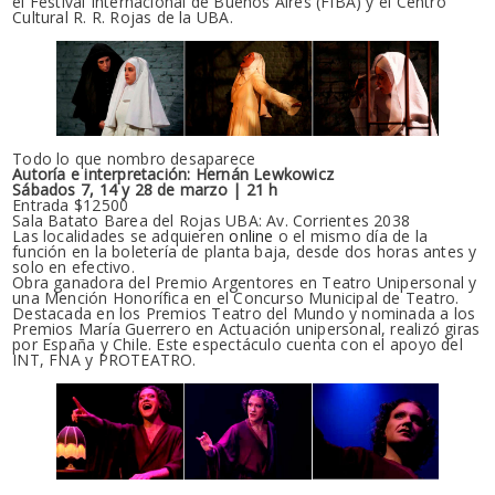
el Festival Internacional de Buenos Aires (FIBA) y el Centro
Cultural R. R. Rojas de la UBA.
Todo lo que nombro desaparece
Autoría e interpretación: Hernán Lewkowicz
Sábados 7, 14 y 28 de marzo | 21 h
Entrada $12500
Sala Batato Barea del Rojas UBA: Av. Corrientes 2038
Las localidades se adquieren
online
o el mismo día de la
función en la boletería de planta baja, desde dos horas antes y
solo en efectivo.
Obra ganadora del Premio Argentores en Teatro Unipersonal y
una Mención Honorífica en el Concurso Municipal de Teatro.
Destacada en los Premios Teatro del Mundo y nominada a los
Premios María Guerrero en Actuación unipersonal, realizó giras
por España y Chile. Este espectáculo cuenta con el apoyo del
INT, FNA y PROTEATRO.