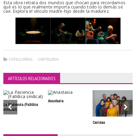
Esta obra retrata dos mundos que chocan para recordarnos
qué es lo que realmente importa cuando todo lo demás se
cae. Explora el vínculo madre-hijo desde la madurez.
CATEGORÍAS:
CARTELERA
ARTÍCULOS RELACIONADOS
Anastasia
La Paciencia (Fatídica
sindical)
Caricias