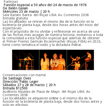
Partir(se)
Función especial a 50 años del 24 de marzo de 1976
De Belén Galain
Miércoles 25 de marzo | 20 h
Sala Batato Barea del Rojas UBA: Av. Corrientes 2038
Entrada gratuita
Las localidades se retiran el mismo día de la función en la
boletería de planta baja, desde dos horas antes del inicio del
espectáculo.
Con el propósito de no olvidar y reflexionar en acerca de una
de las fechas más aciagas de nuestra historia, invitamos a toda
la comunidad a esta función especial que además de obtener
el Primer Premio Germán Rozenmacher (Rojas-FIBA) en 2023,
tiene como temática el exilio y la dictadura militar.
Conversaciones con mamá
De Santiago Oves
Dirección: Pablo Leger
Sábados 27 y 28 de marzo | 20 h
Entrada $12500
Auditorio Abuelas de Plaza de Mayo del Rojas UBA: Av.
Corrientes 2038
Las localidades se adquieren
online
o el mismo día de la
función en la boletería de planta baja, desde dos horas antes y
solo en efectivo.