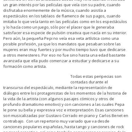
un gran interés por las películas que veía con su padre, cuando
disfrutaba enormemente de la música, cuando asistía a
espectáculos en los tablaos de flamenco de sus pagos, cuando
imitaba lo que veía tanto en las películas como en los espectáculos
y lo hacía como un juego, sólo por el placer que le generaba
satisfacer esa especie de pulsión creativa que nacía en su interior.
Pero aún, la pequeña Pepi no veía esa veta artística como una
posible profesión, ya que los mandatos que pesaban sobre las
mujeres eran muy fuertes y por mucho tiempo tuvo que dedicarse
a otros menesteres. Por eso no fue sino hasta una edad bastante
avanzada que ella pudo comenzar a estudiar y dedicarse a su
formación como artista.
Todas estas peripecias son
contadas durante el
transcurso del espectáculo, mediante la representación de
diálogos entre los protagonistas de los momentos de la historia de
la vida de la artista (con algunos pasajes cómicos y otros de
profundo dramatismo emotivo) y con canciones a las cuales Pepa
le pone su bella y expresiva voz e interpretación. Esas canciones
son musicalizadas por Gustavo Corrado en piano y Carlos Benet en
contrabajo. Con un repertorio muy variado que va desde
canciones populares españolas, hasta tango y canciones de rock