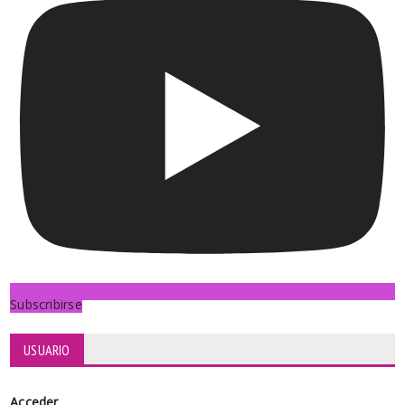
Subscribirse
USUARIO
Acceder