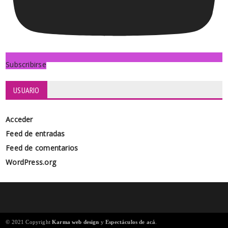
Subscribirse
USUARIO
Acceder
Feed de entradas
Feed de comentarios
WordPress.org
© 2021 Copyright
Karma web design
y
Espectáculos de acá
.