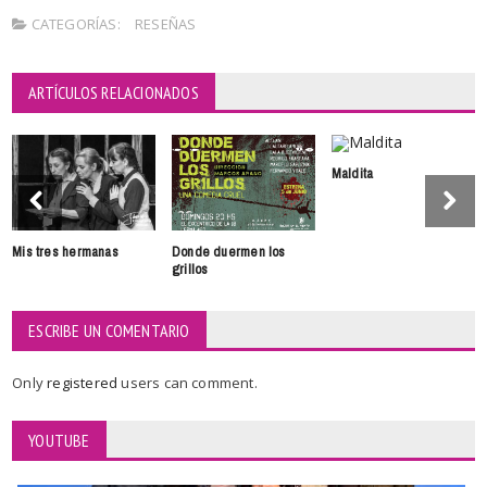
CATEGORÍAS:
RESEÑAS
ARTÍCULOS RELACIONADOS
Maldita
Mis tres hermanas
Donde duermen los
grillos
ESCRIBE UN COMENTARIO
Only
registered
users can comment.
YOUTUBE