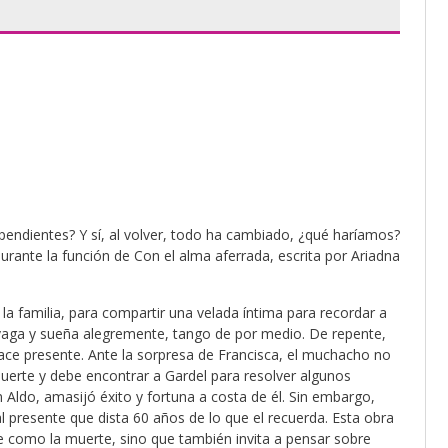
 pendientes? Y sí, al volver, todo ha cambiado, ¿qué haríamos?
durante la función de Con el alma aferrada, escrita por Ariadna
 la familia, para compartir una velada íntima para recordar a
divaga y sueña alegremente, tango de por medio. De repente,
ace presente. Ante la sorpresa de Francisca, el muchacho no
muerte y debe encontrar a Gardel para resolver algunos
n Aldo, amasijó éxito y fortuna a costa de él. Sin embargo,
 presente que dista 60 años de lo que el recuerda. Esta obra
le como la muerte, sino que también invita a pensar sobre