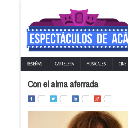
RESEÑAS
CARTELERA
MUSICALES
CINE
Con el alma aferrada
0
0
0
0