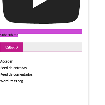
Subscribirse
USUARIO
Acceder
Feed de entradas
Feed de comentarios
WordPress.org
lia real
Quilmes Rock, la previa