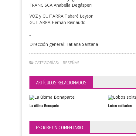
FRANCISCA Anabella Degásperi
VOZ y GUITARRA Tabaré Leyton
GUITARRA Hernán Reinaudo
Dirección general: Tatiana Santana
CATEGORÍAS:
RESEÑAS
ARTÍCULOS RELACIONADOS
La última Bonaparte
Lobos solitarios
ESCRIBE UN COMENTARIO