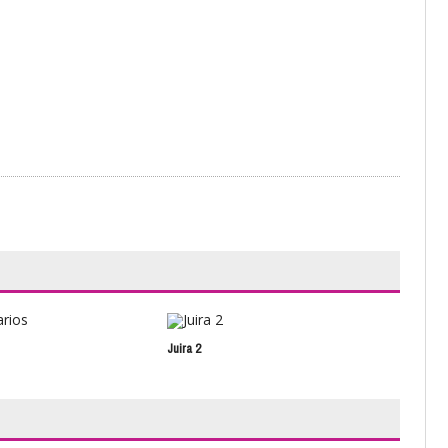
Juira 2
Fami