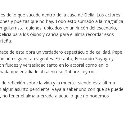
es de lo que sucede dentro de la casa de Delia. Los actores
ciones y puertas que no hay. Todo esto sumado a la magnífica
 guitarrista, quienes, ubicados en un rincón del escenario,
icia para los oídos y caricia para el alma recordar esos
rteña.
 hace de esta obra un verdadero espectáculo de calidad. Pepe
é aún siguen tan vigentes. En tanto, Fernando Sayago y
fluidez y versatilidad tanto en lo actoral como en lo
nada que envidiarle al talentoso Tabaré Leyton.
e reflexión sobre la vida y la muerte, siendo ésta última
on algún asunto pendiente. Vaya a saber uno con qué se puede
en, no tener el alma aferrada a aquello que no podemos