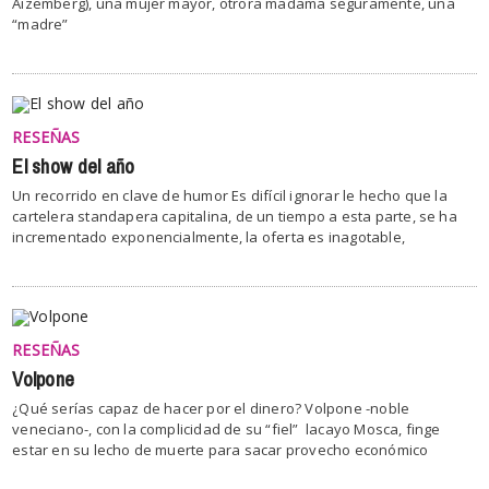
Aizemberg), una mujer mayor, otrora madama seguramente, una
“madre”
RESEÑAS
El show del año
Un recorrido en clave de humor Es difícil ignorar le hecho que la
cartelera standapera capitalina, de un tiempo a esta parte, se ha
incrementado exponencialmente, la oferta es inagotable,
RESEÑAS
Volpone
¿Qué serías capaz de hacer por el dinero? Volpone -noble
veneciano-, con la complicidad de su “fiel” lacayo Mosca, finge
estar en su lecho de muerte para sacar provecho económico