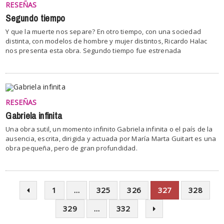
RESEÑAS
Segundo tiempo
Y que la muerte nos separe? En otro tiempo, con una sociedad
distinta, con modelos de hombre y mujer distintos, Ricardo Halac
nos presenta esta obra. Segundo tiempo fue estrenada
RESEÑAS
Gabriela infinita
Una obra sutil, un momento infinito Gabriela infinita o el país de la
ausencia, escrita, dirigida y actuada por María Marta Guitart es una
obra pequeña, pero de gran profundidad.
1
…
325
326
327
328
329
…
332