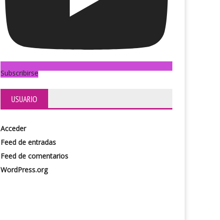
Subscribirse
USUARIO
Acceder
Feed de entradas
Feed de comentarios
WordPress.org