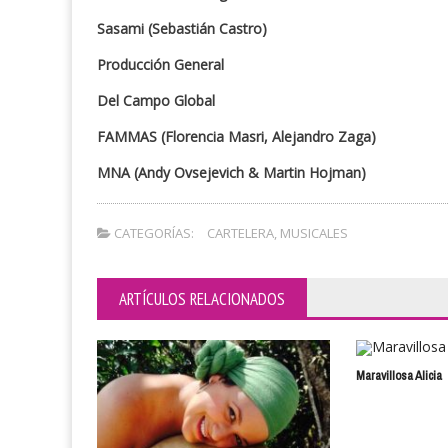
Sasami (Sebastián Castro)
Producción General
Del Campo Global
FAMMAS (Florencia Masri, Alejandro Zaga)
MNA (Andy Ovsejevich & Martin Hojman)
CATEGORÍAS:
CARTELERA
,
MUSICALES
ARTÍCULOS RELACIONADOS
Maravillosa Alicia