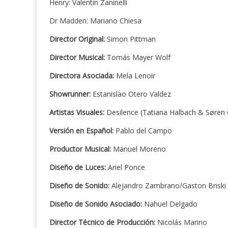
Henry: Valentín Zaninelli
Dr Madden: Mariano Chiesa
Director Original:
Simon Pittman
Director Musical:
Tomás Mayer Wolf
Directora Asociada:
Mela Lenoir
Showrunner:
Estanislao Otero Valdez
Artistas Visuales:
Desilence (Tatiana Halbach & Søren 
Versión en Español:
Pablo del Campo
Productor Musical:
Manuel Moreno
Diseño de Luces:
Ariel Ponce
Diseño de Sonido:
Alejandro Zambrano/Gaston Briski
Diseño de Sonido Asociado:
Nahuel Delgado
Director Técnico de Producción:
Nicolás Marino