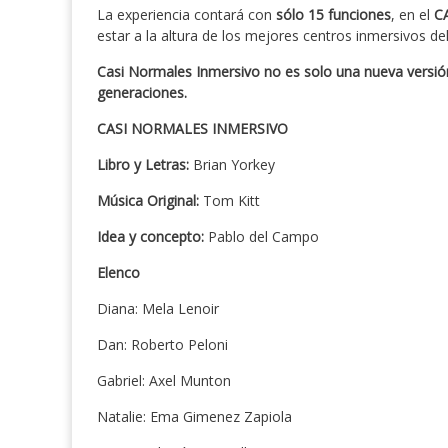
La experiencia contará con
sólo 15 funciones
, en el
C
estar a la altura de los mejores centros inmersivos d
Casi Normales Inmersivo no es solo una nueva versión
generaciones.
CASI NORMALES INMERSIVO
Libro y Letras:
Brian Yorkey
Música Original:
Tom Kitt
Idea y concepto:
Pablo del Campo
Elenco
Diana: Mela Lenoir
Dan: Roberto Peloni
Gabriel: Axel Munton
Natalie: Ema Gimenez Zapiola