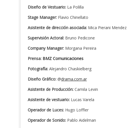
Diseño de Vestuario:
La Polilla
Stage Manager:
Flavio Chinellato
Asistente de dirección asociada:
Mica Pierani Mendez
Supervisión Actoral:
Bruno Pedicone
Company Manager:
Morgana Pereira
Prensa:
BMZ Comunicaciones
Fotografía:
Alejandro Chaskielberg
Diseño Gráfico:
@
drama.com.ar
Asistente de Producción:
Camila Levin
Asistente de vestuario:
Lucas Varela
Operador de Luces:
Hugo Loffler
Operador de Sonido:
Pablo Aidelman