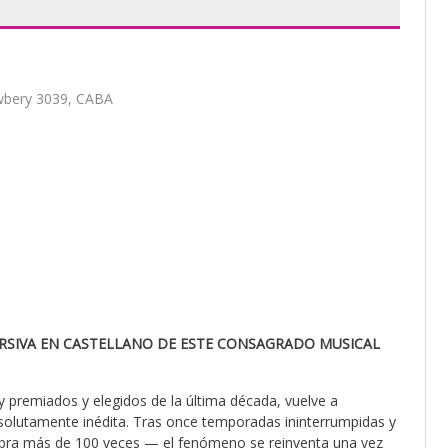
ewbery 3039, CABA
ERSIVA EN CASTELLANO DE ESTE CONSAGRADO MUSICAL
y premiados y elegidos de la última década, vuelve a
solutamente inédita. Tras once temporadas ininterrumpidas y
 obra más de 100 veces — el fenómeno se reinventa una vez