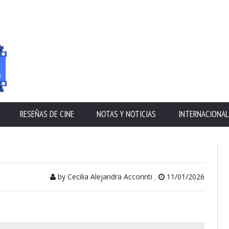
RESEÑAS DE CINE
NOTAS Y NOTICIAS
INTERNACIONAL
by Cecilia Alejandra Accorinti
,
11/01/2026