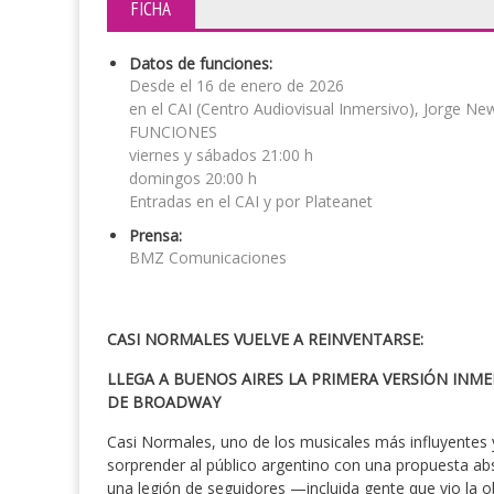
FICHA
Datos de funciones:
Desde el 16 de enero de 2026
en el CAI (Centro Audiovisual Inmersivo), Jorge N
FUNCIONES
viernes y sábados 21:00 h
domingos 20:00 h
Entradas en el CAI y por Plateanet
Prensa:
BMZ Comunicaciones
CASI NORMALES VUELVE A REINVENTARSE:
LLEGA A BUENOS AIRES LA PRIMERA VERSIÓN INM
DE BROADWAY
Casi Normales, uno de los musicales más influyentes 
sorprender al público argentino con una propuesta ab
una legión de seguidores —incluida gente que vio la