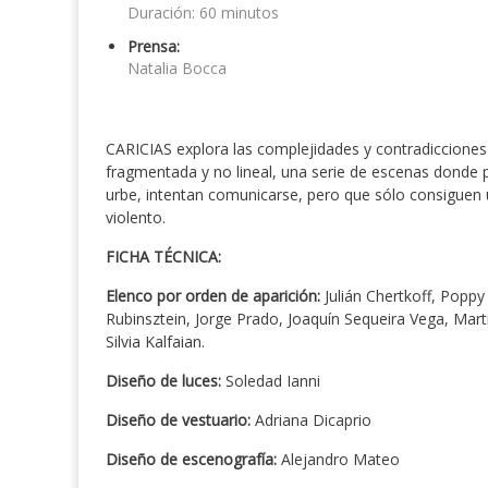
Duración: 60 minutos
Prensa:
Natalia Bocca
CARICIAS explora las complejidades y contradicciones
fragmentada y no lineal, una serie de escenas donde p
urbe, intentan comunicarse, pero que sólo consiguen 
violento.
FICHA TÉCNICA:
Elenco por orden de aparición:
Julián Chertkoff, Poppy
Rubinsztein, Jorge Prado, Joaquín Sequeira Vega, Mart
Silvia Kalfaian.
Diseño de luces:
Soledad Ianni
Diseño de vestuario:
Adriana Dicaprio
Diseño de escenografía:
Alejandro Mateo