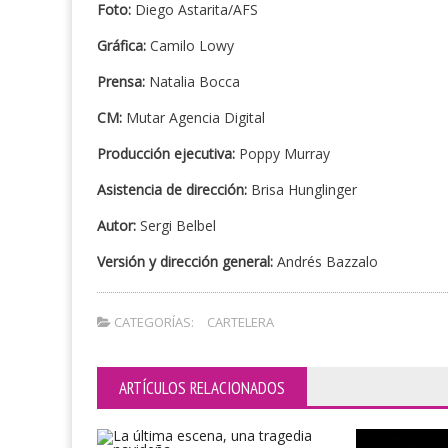
Foto:
Diego Astarita/AFS
Gráfica:
Camilo Lowy
Prensa:
Natalia Bocca
CM:
Mutar Agencia Digital
Producción ejecutiva:
Poppy Murray
Asistencia de dirección:
Brisa Hunglinger
Autor:
Sergi Belbel
Versión y dirección general:
Andrés Bazzalo
CATEGORÍAS:
CARTELERA
ARTÍCULOS RELACIONADOS