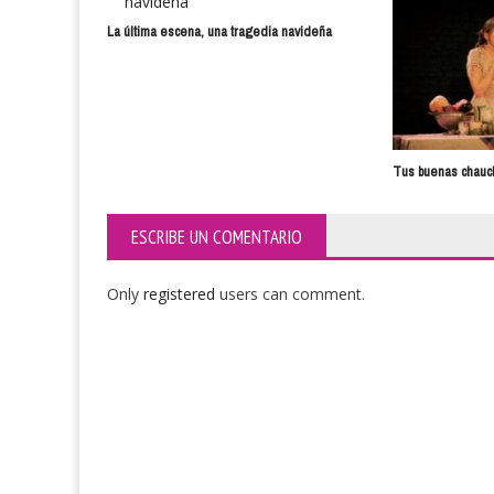
La última escena, una tragedia navideña
Tus buenas chauc
ESCRIBE UN COMENTARIO
Only
registered
users can comment.