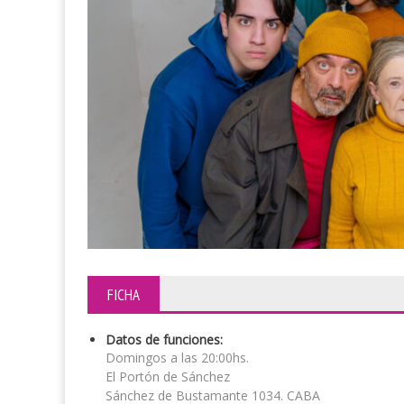
FICHA
Datos de funciones:
Domingos a las 20:00hs.
El Portón de Sánchez
Sánchez de Bustamante 1034. CABA